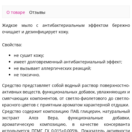
О товаре
Отзывы
Жидкое мыло с антибактериальным эффектом бережно
очищает и дезинфицирует кожу.
Свойства:
не сушит кожу;
имеет долговременный антибактериальный эффект;
не вызывает аллергических реакций;
не токсично.
Средство представляет собой водный раствор поверхностно-
активных веществ, функциональных добавок, увлажняющих и
смягчающих компонентов, от светло-фиолетового до светло-
красного цветов с приятным ароматом характерной отдушки.
Средство содержит композицию ПАВ, глицерин, натуральный
экстракт Алоэ Вера, функциональные добавки,
ароматическую композицию, в качестве консерванта
используется ПГМГ ГХ 0,015±0,005%. Показатель активности