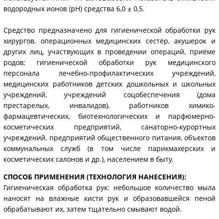
водородных ионов (рН) средства 6,0 ± 0,5.
Средство предназначено для гигиенической обработки рук
хирургов, операционных медицинских сестёр, акушерок и
других лиц, участвующих в проведении операций, приёме
родов; гигиенической обработки рук медицинского
персонала лечебно-профилактических учреждений,
медицинских работников детских дошкольных и школьных
учреждений, учреждений соцобеспечения (дома
престарелых, инвалидов), работников химико-
фармацевтических, биотехнологических и парфюмерно-
косметических предприятий, санаторно-курортных
учреждений, предприятий общественного питания, объектов
коммунальных служб (в том числе парикмахерских и
косметических салонов и др.), населением в быту.
СПОСОБ ПРИМЕНЕНИЯ (ТЕХНОЛОГИЯ НАНЕСЕНИЯ):
Гигиеническая обработка рук: небольшое количество мыла
наносят на влажные кисти рук и образовавшейся пеной
обрабатывают их, затем тщательно смывают водой.