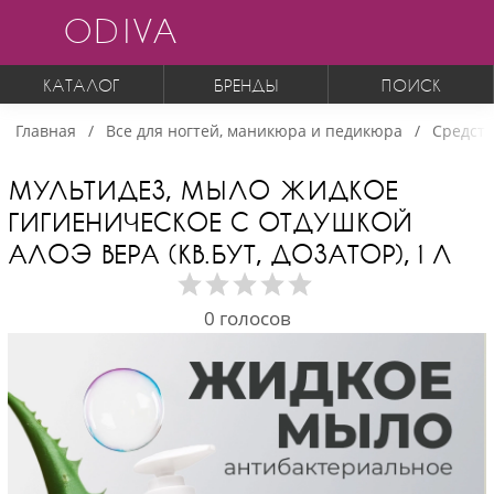
ODIVA
КАТАЛОГ
БРЕНДЫ
ПОИСК
Главная
Все для ногтей, маникюра и педикюра
Средств
МУЛЬТИДЕЗ, МЫЛО ЖИДКОЕ
ГИГИЕНИЧЕСКОЕ С ОТДУШКОЙ
АЛОЭ ВЕРА (КВ.БУТ, ДОЗАТОР), 1 Л
0
голосов