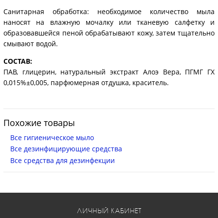
Санитарная обработка: необходимое количество мыла
наносят на влажную мочалку или тканевую салфетку и
образовавшейся пеной обрабатывают кожу, затем тщательно
смывают водой.
СОСТАВ:
ПАВ, глицерин, натуральный экстракт Алоэ Вера, ПГМГ ГХ
0,015%±0,005, парфюмерная отдушка, краситель.
Похожие товары
Все гигиеническое мыло
Все дезинфицирующие средства
Все средства для дезинфекции
ЛИЧНЫЙ КАБИНЕТ