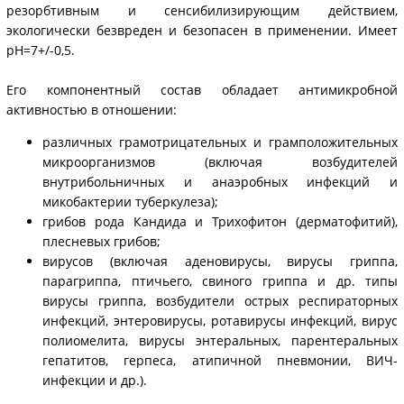
резорбтивным и сенсибилизирующим действием,
экологически безвреден и безопасен в применении. Имеет
pH=7+/-0,5.
Его компонентный состав обладает антимикробной
активностью в отношении:
различных грамотрицательных и грамположительных
микроорганизмов (включая возбудителей
внутрибольничных и анаэробных инфекций и
микобактерии туберкулеза);
грибов рода Кандида и Трихофитон (дерматофитий),
плесневых грибов;
вирусов (включая аденовирусы, вирусы гриппа,
парагриппа, птичьего, свиного гриппа и др. типы
вирусы гриппа, возбудители острых респираторных
инфекций, энтеровирусы, ротавирусы инфекций, вирус
полиомелита, вирусы энтеральных, парентеральных
гепатитов, герпеса, атипичной пневмонии, ВИЧ-
инфекции и др.).