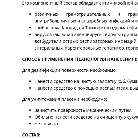
Его компонентный состав обладает антимикробной а
различных грамотрицательных и грамп
внутрибольничных и анаэробных инфекций и ми
грибов рода Кандида и Трихофитон (дерматофит
вирусов (включая аденовирусы, вирусы гриппа,
возбудители острых респираторных инфекций,
энтеральных, парентеральных гепатитов, герпе
СПОСОБ ПРИМЕНЕНИЯ (ТЕХНОЛОГИЯ НАНЕСЕНИЯ):
Для дезинфекции поверхности необходимо:
Нанести средство на чистую салфетку (х/б, бум
Нанести средство с помощью распылителя, выд
Для уничтожения плесени необходимо:
Зачистить поверхность механическим путём.
Обильно нанести средство на очищенную сухую
Не смывать!
СОСТАВ: