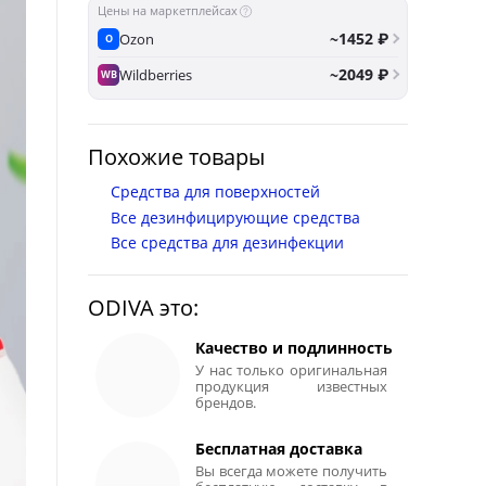
Цены на маркетплейсах
~1452 ₽
Ozon
O
~2049 ₽
Wildberries
WB
Похожие товары
Средства для поверхностей
Все дезинфицирующие средства
Все средства для дезинфекции
ODIVA это:
Качество и подлинность
У нас только оригинальная
продукция известных
брендов.
Бесплатная доставка
Вы всегда можете получить