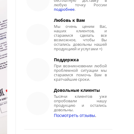
бесплатную доставку в
любую точку России
подробнее
.
Любовь к Вам
Мы очень ценим Вас,
наших клиентов, и
стараемся сделать все
возможное, чтобы Вы
остались довольны нашей
продукцией и услугами =)
Поддержка
При возникновении любой
проблемной ситуации мы
стараемся помочь Вам в
кратчайшие сроки.
Довольные клиенты
Тысячи клиентов уже
опробовали нашу
продукцию и остались
довольны.
Посмотреть отзывы
.