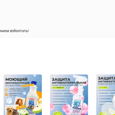
нием взболтать!