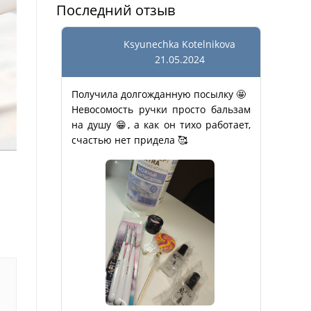
Последний отзыв
Ksyunechka Kotelnikova
21.05.2024
Получила долгожданную посылку 🤩
Невосомость ручки просто бальзам
на душу 😁, а как он тихо работает,
счастью нет придела 🥰