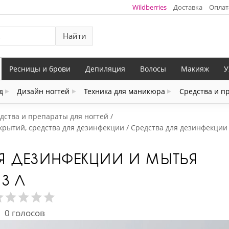
Wildberries
Доставка
Оплат
Найти
Ресницы и брови
Депиляция
Волосы
Макияж
У
д
Дизайн ногтей
Техника для маникюра
Средства и п
дства и препараты для ногтей
крытий, средства для дезинфекции
Средства для дезинфекции
ЛЯ ДЕЗИНФЕКЦИИ И МЫТЬЯ
 3 Л
0
голосов