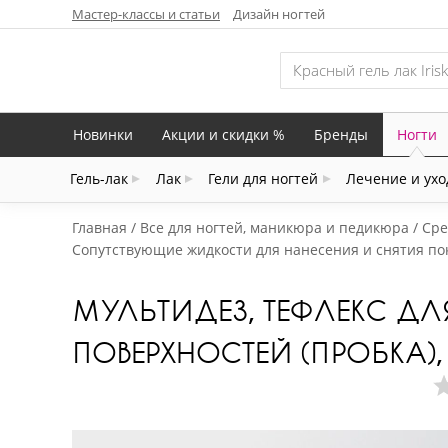
Мастер-классы и статьи
Дизайн ногтей
Новинки
Акции и скидки %
Бренды
Ногти
Гель-лак
Лак
Гели для ногтей
Лечение и ухо
Главная
Все для ногтей, маникюра и педикюра
Сре
Сопутствующие жидкости для нанесения и снятия по
МУЛЬТИДЕЗ, ТЕФЛЕКС Д
ПОВЕРХНОСТЕЙ (ПРОБКА),