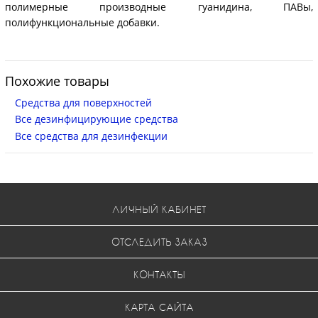
полимерные производные гуанидина, ПАВы,
полифункциональные добавки.
Похожие товары
Средства для поверхностей
Все дезинфицирующие средства
Все средства для дезинфекции
ЛИЧНЫЙ КАБИНЕТ
ОТСЛЕДИТЬ ЗАКАЗ
КОНТАКТЫ
КАРТА САЙТА