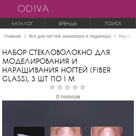
ODIVA
КАТАЛОГ
БРЕНДЫ
ПОИСК
Главная
Все для ногтей, маникюра и педикюра
Наращи
НАБОР СТЕКЛОВОЛОКНО ДЛЯ
МОДЕЛИРОВАНИЯ И
НАРАЩИВАНИЯ НОГТЕЙ (FIBER
GLASS), 3 ШТ ПО 1 М
0
голосов