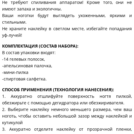
Не требуют спиливания аппаратом! Кроме того, они не
имеют запаха и экологичны.
Ваши ноготки будут выглядеть ухоженными, яркими и
стильными.
Не храните наклейку в светлом месте, избегайте попадания
уф-лучей!
КОМПЛЕКТАЦИЯ (СОСТАВ НАБОРА):
В состав упаковки входят:
-14 гелевых полосок,
-апельсиновая палочка,
-мини-пилка
-спиртовая салфетка.
СПОСОБ ПРИМЕНЕНИЯ (ТЕХНОЛОГИЯ НАНЕСЕНИЯ):
1. Аккуратно отшлифуйте поверхность ногтя пилкой,
обезжирьте с помощью дегидратора или обезжиривателя.
2. Выберите наклейку немного меньшего размера, чем ваш
ноготь, чтобы оставить небольшой зазор между наклейкой и
кутикулой
3. Аккуратно отделите наклейку от прозрачной пленки,