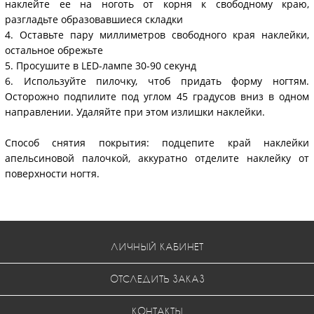
наклейте ее на ноготь от корня к свободному краю,
разгладьте образовавшиеся складки
4. Оставьте пару миллиметров свободного края наклейки,
остальное обрежьте
5. Просушите в LED-лампе 30-90 секунд
6. Используйте пилочку, чтоб придать форму ногтям.
Осторожно подпилите под углом 45 градусов вниз в одном
направлении. Удаляйте при этом излишки наклейки.
Способ снятия покрытия: подцепите край наклейки
апельсиновой палочкой, аккуратно отделите наклейку от
поверхности ногтя.
ЛИЧНЫЙ КАБИНЕТ
ОТСЛЕДИТЬ ЗАКАЗ
КОНТАКТЫ