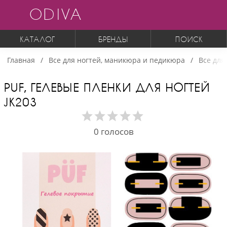
ODIVA
КАТАЛОГ
БРЕНДЫ
ПОИСК
Главная
Все для ногтей, маникюра и педикюра
Все для
PUF, ГЕЛЕВЫЕ ПЛЕНКИ ДЛЯ НОГТЕЙ
JK203
0
голосов