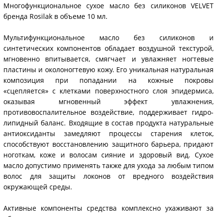
Многофункциональное сухое масло без силиконов VELVET
бренда Rosilak в объеме 10 мл.
Мультифункциональное масло без силиконов и
синтетических компонентов обладает воздушной текстурой,
мгновенно впитывается, смягчает и увлажняет ногтевые
пластины и околоногтевую кожу. Его уникальная натуральная
композиция при попадании на кожные покровы
«сцепляется» с клетками поверхностного слоя эпидермиса,
оказывая мгновенный эффект увлажнения,
противовоспалительное воздействие, поддерживает гидро-
липидный баланс. Входящие в состав продукта натуральные
антиоксиданты замедляют процессы старения клеток,
способствуют восстановлению защитного барьера, придают
ноготкам, коже и волосам сияние и здоровый вид. Сухое
масло допустимо применять также для ухода за любым типом
волос для защиты локонов от вредного воздействия
окружающей среды.
Активные компоненты средства комплексно ухаживают за