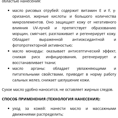
областью нанесения:
масло рисовых отрубей: содержит витамин Е и F, γ-
оризанол, жирные кислоты и большого количества
микроэлементов. Оно защищает кожу от негативного
влияния UV-лучей и препятствует образованию
морщин, смягчает, разглаживает и регенерирует кожу.
Обладает выраженной антиоксидантной и
фотопротекторной активностью;
масло монарды: оказывает антисептический эффект,
снижая риск инфицирования, регенерирует и
восстанавливает ткани;
масло арганы: обладает увлажняющими и
питательными свойствами, приводит в норму работу
сальных желез, снижает шелушение кожи.
Сухое масло удобно наносится, не оставляет жирных следов.
СПОСОБ ПРИМЕНЕНИЯ (ТЕХНОЛОГИЯ НАНЕСЕНИЯ):
уход за кожей: нанести масло и массажными
движениями распределить;