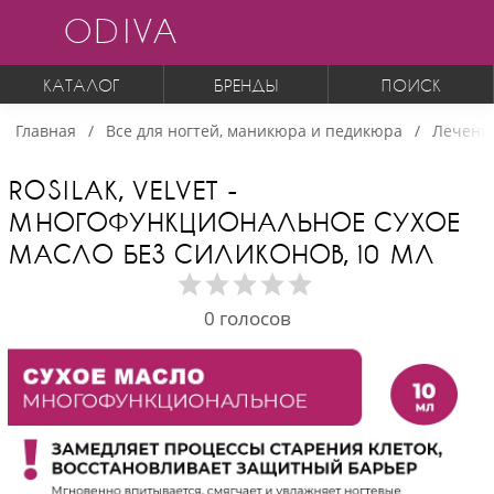
ODIVA
КАТАЛОГ
БРЕНДЫ
ПОИСК
Главная
Все для ногтей, маникюра и педикюра
Лечение
ROSILAK, VELVET -
МНОГОФУНКЦИОНАЛЬНОЕ СУХОЕ
МАСЛО БЕЗ СИЛИКОНОВ, 10 МЛ
0
голосов