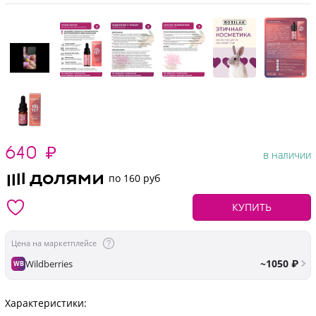
640
₽
в наличии
по 160 руб
КУПИТЬ
Цена на маркетплейсе
~1050 ₽
Wildberries
WB
Характеристики: