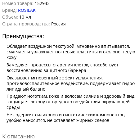
Номер товара:
152933
Бренд:
ROSILAK
Объем:
10 мл
Страна производства:
Россия
Преимущества:
Обладает воздушной текстурой, мгновенно впитывается,
смягчает и увлажняет ногтевые пластины и околоногтевую
кожу
Замедляет процессы старения клеток, способствует
восстановлению защитного барьера
Оказывает мгновенный эффект увлажнения,
противовоспалительное воздействие, поддерживает гидро-
липидный баланс
Придают ноготкам, коже и волосам сияние и здоровый вид,
защищает локону от вредного воздействия окружающей
среды
Не содержит силиконов и синтетических компонентов,
удобно наносится, не оставляет жирных следов
К описанию