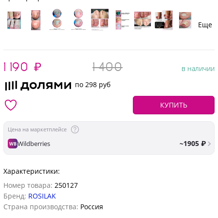
Еще
1 190
₽
1 400
в наличии
по 298 руб
КУПИТЬ
Цена на маркетплейсе
~1905 ₽
Wildberries
WB
Характеристики:
Номер товара:
250127
Бренд:
ROSILAK
Страна производства:
Россия