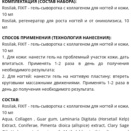
КОМПЛЕКТАЦИЯ (СОСТАВ НАБОРА):
Rosilak, FIXIT - гель-сыворотка с коллагеном для ногтей и кожи,
10 мл
Rosilak, регенератор для роста ногтей и от онихолизиса, 10
мл
СПОСОБ ПРИМЕНЕНИЯ (ТЕХНОЛОГИЯ НАНЕСЕНИЯ):
Rosilak, FIXIT - гель-сыворотка с коллагеном для ногтей и кожи,
10 мл
1. Для кожи: нанести гель на проблемный участок кожи, дать
впитаться. Применять 1-2 раза в день до получения
необходимого результата;
2. Для ногтей: нанести гель на ногтевую пластину; втереть
круговыми массажными движениями. Применять 1-2 раза в
день до получения необходимого результата.
СОСТАВ:
Rosilak, FIXIT - гель-сыворотка с коллагеном для ногтей и кожи,
10 мл
Aqua, Collagen , Guar gum, Laminaria Digitata (Horsetail Kelp)
Extract, Coniferae, Pimenta dioica (allspice) extract, Clary Sage