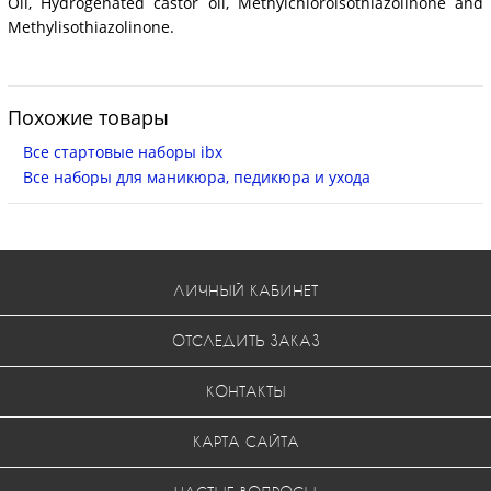
Oil, Hydrogenated castor oil, Methylchloroisothiazolinone and
Methylisothiazolinone.
Похожие товары
Все стартовые наборы ibx
Все наборы для маникюра, педикюра и ухода
ЛИЧНЫЙ КАБИНЕТ
ОТСЛЕДИТЬ ЗАКАЗ
КОНТАКТЫ
КАРТА САЙТА