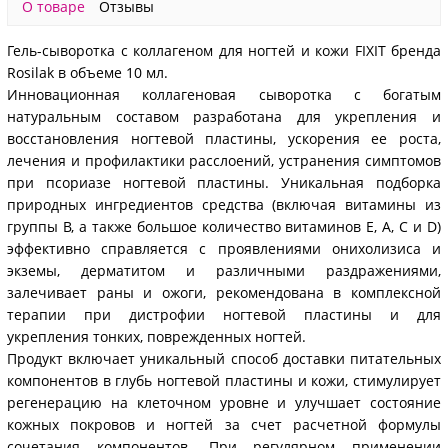
О товаре
Отзывы
Гель-сыворотка с коллагеном для ногтей и кожи FIXIT бренда
Rosilak в объеме 10 мл.
Инновационная коллагеновая сыворотка с богатым
натуральным составом разработана для укрепления и
восстановления ногтевой пластины, ускорения ее роста,
лечения и профилактики расслоений, устранения симптомов
при псориазе ногтевой пластины. Уникальная подборка
природных ингредиентов средства (включая витамины из
группы B, а также большое количество витаминов E, A, C и D)
эффективно справляется с проявлениями онихолизиса и
экземы, дерматитом и различными раздражениями,
залечивает раны и ожоги, рекомендована в комплексной
терапии при дистрофии ногтевой пластины и для
укрепления тонких, поврежденных ногтей.
Продукт включает уникальный способ доставки питательных
компонентов в глубь ногтевой пластины и кожи, стимулирует
регенерацию на клеточном уровне и улучшает состояние
кожных покровов и ногтей за счет расчетной формулы
сочетания компонентов. При регулярном применении