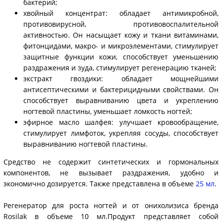
бактерий;
хвойный концентрат: обладает антимикробной,
противовирусной, противовоспалительной
активностью. Он насыщает кожу и ткани витаминами,
фитонцидами, макро- и микроэлементами, стимулирует
защитные функции кожи, способствует уменьшению
раздражения и зуда, стимулирует регенерацию тканей;
экстракт гвоздики: обладает мощнейшими
антисептическими и бактерицидными свойствами. Он
способствует выравниванию цвета и укреплению
ногтевой пластины, уменьшает ломкость ногтей;
эфирное масло шалфея: улучшает кровообращение,
стимулирует лимфоток, укрепляя сосуды, способствует
выравниванию ногтевой пластины.
Средство не содержит синтетических и гормональных
компонентов, не вызывает раздражения, удобно и
экономично дозируется. Также представлена в объеме
25 мл
.
Регенератор для роста ногтей и от онихолизиса бренда
Rosilak в объеме 10 мл.Продукт представляет собой