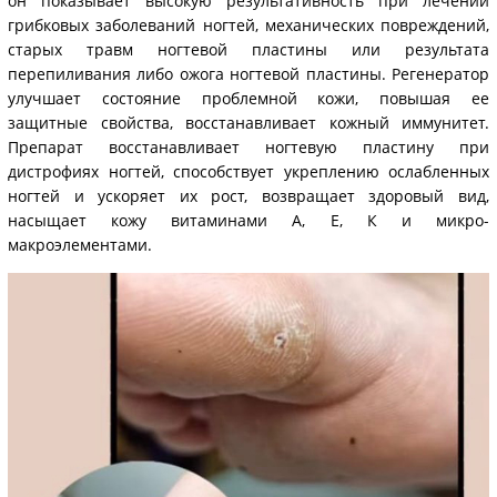
он показывает высокую результативность при лечении
грибковых заболеваний ногтей, механических повреждений,
старых травм ногтевой пластины или результата
перепиливания либо ожога ногтевой пластины. Регенератор
улучшает состояние проблемной кожи, повышая ее
защитные свойства, восстанавливает кожный иммунитет.
Препарат восстанавливает ногтевую пластину при
дистрофиях ногтей, способствует укреплению ослабленных
ногтей и ускоряет их рост, возвращает здоровый вид,
насыщает кожу витаминами А, Е, К и микро-
макроэлементами.