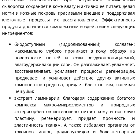
сыворотка сохраняет в коже влагу и активно ее питает, делая
ногти и кожные покровы красивыми внешне и поддерживая
клеточные процессы их восстановления. Эффективность
продукта достигается комплексным воздействием следующих
ингредиентов:
биодоступный (гидролизованный) коллаген:
максимально глубоко проникает в кожу, образуя на
поверхности ногтей и кожи воздухопроницаемый,
влагоудерживающий слой. Он разглаживает, увлажняет,
восстанавливает, усиливает процессы регенерации,
продлевает и усиливает действие других активных
компонентов средства, придает блеск ногтям, склеивая
чешуйки;
экстракт ламинарии: благодаря содержанию богатого
комплекса макро-микроэлементов и природных
энтеросорбентов интенсивно питает кожу и ногтевую
пластину, регенерирует, придает прочность и
эластичность тканям. А также избавляет организм от
токсинов, ионов, радионуклидов и болезнетворных