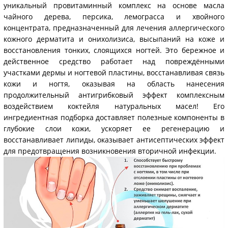
уникальный провитаминный комплекс на основе масла
чайного дерева, персика, лемограсса и хвойного
концентрата, предназначенный для лечения аллергического
кожного дерматита и онихолизиса, высыпаний на коже и
восстановления тонких, слоящихся ногтей. Это бережное и
действенное средство работает над повреждёнными
участками дермы и ногтевой пластины, восстанавливая связь
кожи и ногтя, оказывая на область нанесения
продолжительный антигрибковый эффект комплексным
воздействием коктейля натуральных масел! Его
ингредиентная подборка доставляет полезные компоненты в
глубокие слои кожи, ускоряет ее регенерацию и
восстанавливает липиды, оказывает антисептических эффект
для предотвращения возникновения вторичной инфекции.