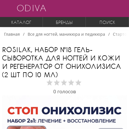
ODIVA
КАТАЛОГ
БРЕНДЫ
ПОИСК
Главная
Все для ногтей, маникюра и педикюра
Стартов
ROSILAK, НАБОР №18 ГЕЛЬ-
СЫВОРОТКА ДЛЯ НОГТЕЙ И КОЖИ
И РЕГЕНЕРАТОР ОТ ОНИХОЛИЗИСА
(2 ШТ ПО 10 МЛ)
0
голосов