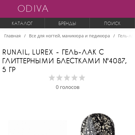
ODIVA
КАТАЛОГ
БРЕНДЫ
ПОИСК
Главная
Все для ногтей, маникюра и педикюра
Гель-ла
RUNAIL, LUREX - ГЕЛЬ-ЛАК С
ГЛИТТЕРНЫМИ БЛЕСТКАМИ №4087,
5 ГР
0
голосов