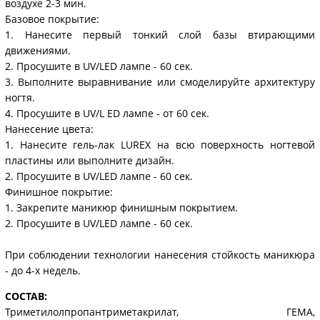
воздухе 2-3 мин.
Базовое покрытие:
1. Нанесите первый тонкий слой базы втирающими
движениями.
2. Просушите в UV/LED лампе - 60 сек.
3. Выполните выравнивание или смоделируйте архитектуру
ногтя.
4. Просушите в UV/L ED лампе - от 60 сек.
Нанесение цвета:
1. Нанесите гель-лак LUREX на всю поверхность ногтевой
пластины или выполните дизайн.
2. Просушите в UV/LED лампе - 60 сек.
Финишное покрытие:
1. Закрепите маникюр финишным покрытием.
2. Просушите в UV/LED лампе - 60 сек.
При соблюдении технологии нанесения стойкость маникюра
- до 4-х недель.
СОСТАВ:
Триметилолпропантриметакрилат, ГЕМА,