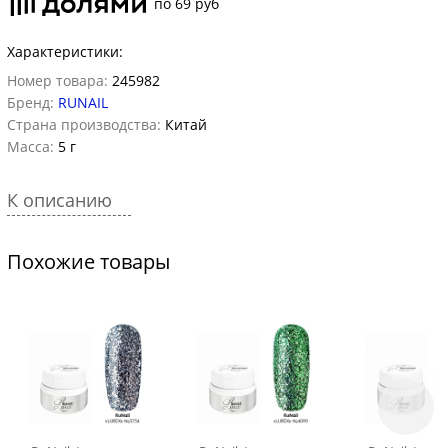
по 69 руб
Характеристики:
Номер товара:
245982
Бренд:
RUNAIL
Страна производства:
Китай
Масса:
5 г
К описанию
Похожие товары