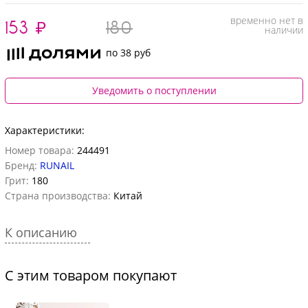
временно нет в
153
₽
180
наличии
по 38 руб
Уведомить о поступлении
Характеристики:
Номер товара:
244491
Бренд:
RUNAIL
Грит:
180
Страна производства:
Китай
К описанию
С этим товаром покупают