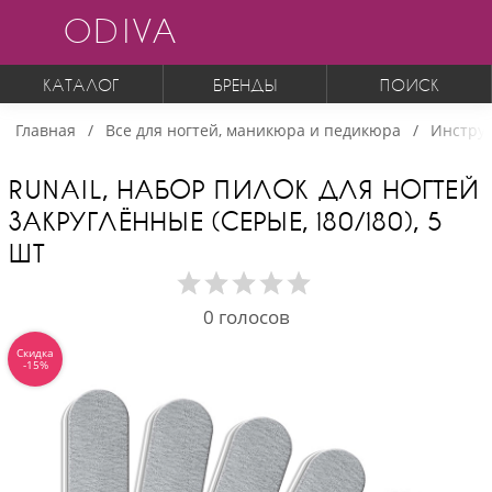
ODIVA
КАТАЛОГ
БРЕНДЫ
ПОИСК
Главная
Все для ногтей, маникюра и педикюра
Инструм
RUNAIL, НАБОР ПИЛОК ДЛЯ НОГТЕЙ
ЗАКРУГЛЁННЫЕ (СЕРЫЕ, 180/180), 5
ШТ
0
голосов
Скидка
-15%