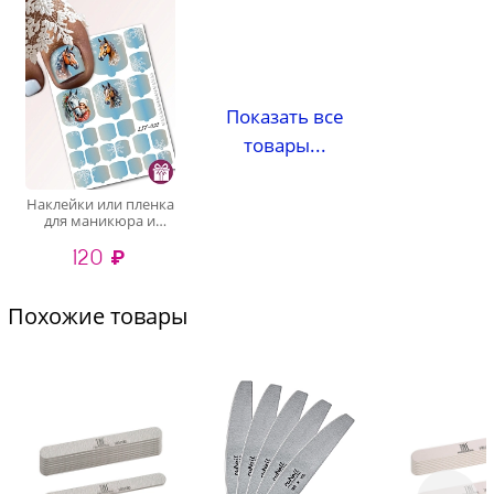
Показать все
товары...
Наклейки или пленка
для маникюра и
педикюра "Лошади"
120 ₽
(случайный дизайн)
Похожие товары