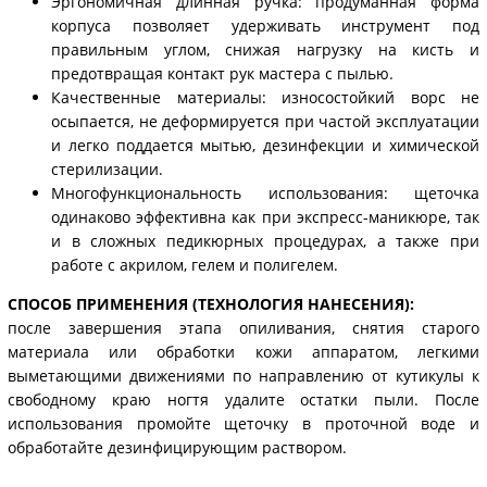
Эргономичная длинная ручка: продуманная форма
корпуса позволяет удерживать инструмент под
правильным углом, снижая нагрузку на кисть и
предотвращая контакт рук мастера с пылью.
Качественные материалы: износостойкий ворс не
осыпается, не деформируется при частой эксплуатации
и легко поддается мытью, дезинфекции и химической
стерилизации.
Многофункциональность использования: щеточка
одинаково эффективна как при экспресс-маникюре, так
и в сложных педикюрных процедурах, а также при
работе с акрилом, гелем и полигелем.
СПОСОБ ПРИМЕНЕНИЯ (ТЕХНОЛОГИЯ НАНЕСЕНИЯ):
после завершения этапа опиливания, снятия старого
материала или обработки кожи аппаратом, легкими
выметающими движениями по направлению от кутикулы к
свободному краю ногтя удалите остатки пыли. После
использования промойте щеточку в проточной воде и
обработайте дезинфицирующим раствором.