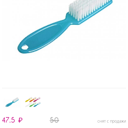
47.5
₽
50
снят с продажи