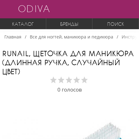
ODIVA
КАТАЛОГ
БРЕНДЫ
ПОИСК
Главная
Все для ногтей, маникюра и педикюра
Инструм
RUNAIL, ЩЕТОЧКА ДЛЯ МАНИКЮРА
(ДЛИННАЯ РУЧКА, СЛУЧАЙНЫЙ
ЦВЕТ)
0
голосов