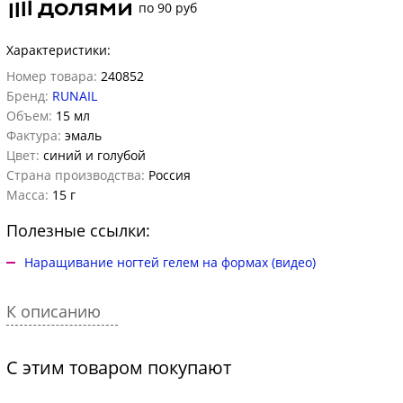
по 90 руб
Характеристики:
Номер товара:
240852
Бренд:
RUNAIL
Объем:
15 мл
Фактура:
эмаль
Цвет:
синий и голубой
Страна производства:
Россия
Масса:
15 г
Полезные ссылки:
Наращивание ногтей гелем на формах (видео)
К описанию
С этим товаром покупают