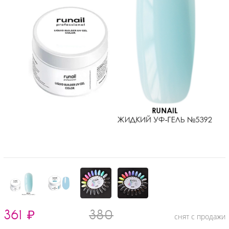
361
₽
380
снят с продажи