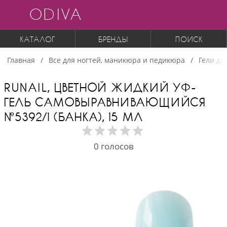
ODIVA
КАТАЛОГ
БРЕНДЫ
ПОИСК
Главная
Все для ногтей, маникюра и педикюра
Гели дл
RUNAIL, ЦВЕТНОЙ ЖИДКИЙ УФ-
ГЕЛЬ САМОВЫРАВНИВАЮЩИЙСЯ
№5392/1 (БАНКА), 15 МЛ
0
голосов