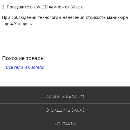
2. Просушите в UV/LED лампе - от 60 сек.
При соблюдении технологии нанесения стойкость маникюра
- до 4-Х недель.
Похожие товары
Все гели и биогели
ЛИЧНЫЙ КАБИНЕТ
ОТСЛЕДИТЬ ЗАКАЗ
КОНТАКТЫ