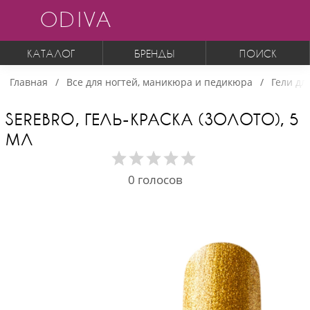
ODIVA
КАТАЛОГ
БРЕНДЫ
ПОИСК
Главная
Все для ногтей, маникюра и педикюра
Гели дл
SEREBRO, ГЕЛЬ-КРАСКА (ЗОЛОТО), 5
МЛ
0
голосов