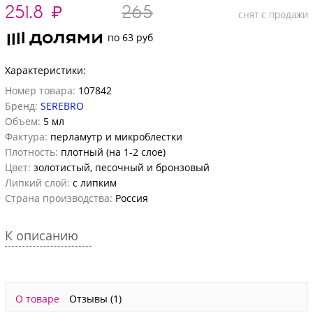
251.8
₽
265
снят с продажи
по 63 руб
Характеристики:
Номер товара:
107842
Бренд:
SEREBRO
Объем:
5 мл
Фактура:
перламутр и микроблестки
Плотность:
плотный (на 1-2 слое)
Цвет:
золотистый, песочный и бронзовый
Липкий слой:
с липким
Страна производства:
Россия
К описанию
О товаре
Отзывы
(1)