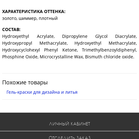
ХАРАКТЕРИСТИКА ОТТЕНКА:
золото, шиммер, плотный
СОСТАВ:
Hydroxyethyl Acrylate, Dipropylene Glycol Diacrylate,
Hydroxypropyl Methacrylate, Hydroxyethyl Methacrylate,
Hydroxycyclohexyl Phenyl Ketone, Trimethylbenzoyldiphenyl,
Phosphine Oxide, Microcrystalline Wax, Bismuth chloride oxide.
Похожие товары
Гель-краски для дизайна и литья
ЛИЧНЫЙ КАБИНЕТ
ОТСЛЕДИТЬ ЗАКАЗ