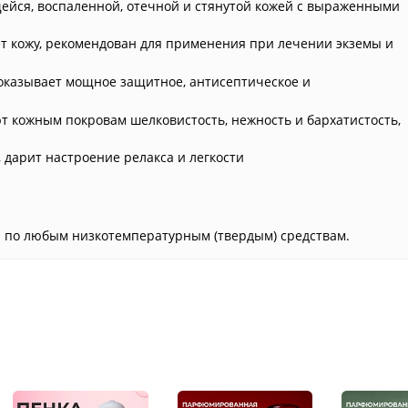
щейся, воспаленной, отечной и стянутой кожей с выраженными
ет кожу, рекомендован для применения при лечении экземы и
оказывает мощное защитное, антисептическое и
 кожным покровам шелковистость, нежность и бархатистость,
 дарит настроение релакса и легкости
 и по любым низкотемпературным (твердым) средствам.