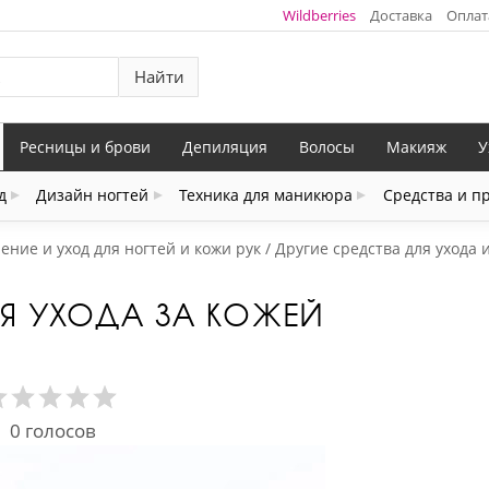
Wildberries
Доставка
Оплат
Найти
Ресницы и брови
Депиляция
Волосы
Макияж
У
д
Дизайн ногтей
Техника для маникюра
Средства и п
ение и уход для ногтей и кожи рук
Другие средства для ухода 
ЛЯ УХОДА ЗА КОЖЕЙ
0
голосов