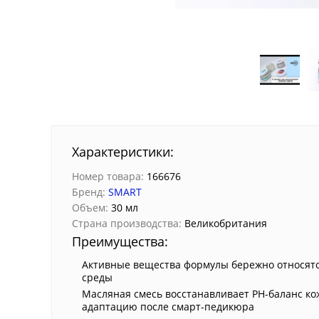
Характеристики:
Номер товара:
166676
Бренд:
SMART
Объем:
30 мл
Страна производства:
Великобритания
Преимущества:
Активные вещества формулы бережно относятс
среды
Масляная смесь восстанавливает PH-баланс ко
адаптацию после смарт-педикюра