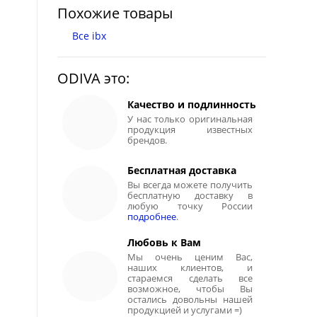
Похожие товары
Все ibx
ODIVA это:
Качество и подлинность
У нас только оригинальная
продукция известных
брендов.
Бесплатная доставка
Вы всегда можете получить
бесплатную доставку в
любую точку России
подробнее
.
Любовь к Вам
Мы очень ценим Вас,
наших клиентов, и
стараемся сделать все
возможное, чтобы Вы
остались довольны нашей
продукцией и услугами =)