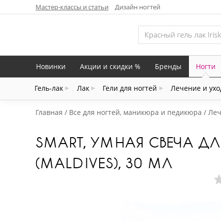
Мастер-классы и статьи
Дизайн ногтей
Новинки
Акции и скидки %
Бренды
Ногти
Гель-лак
Лак
Гели для ногтей
Лечение и ухо
Главная
Все для ногтей, маникюра и педикюра
Леч
SMART, УМНАЯ СВЕЧА Д
(MALDIVES), 30 МЛ