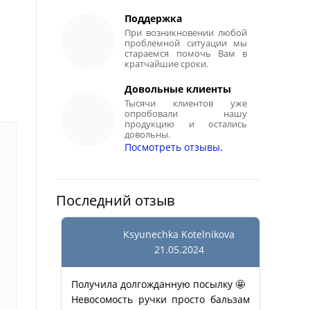
Поддержка
При возникновении любой
проблемной ситуации мы
стараемся помочь Вам в
кратчайшие сроки.
Довольные клиенты
Тысячи клиентов уже
опробовали нашу
продукцию и остались
довольны.
Посмотреть отзывы
.
Последний отзыв
Ksyunechka Kotelnikova
21.05.2024
Получила долгожданную посылку 🤩
Невосомость ручки просто бальзам