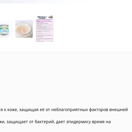
я к коже, защищая её от неблагоприятных факторов внешней
жи, защищает от бактерий, дает эпидермису время на