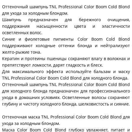
Оттеночный шампунь TNL Professional Color Boom Cold Blond
для ухода за холодным блондом.
Шампунь предназначен для бережного очищения,
поддержания насыщенности цвета и эластичности
осветленных волос.
Синие и фиолетовые пигменты Color Boom Cold Blond
поддерживают холодные оттенки блонда и нейтрализуют
желто-рыжие тона.
Кератин и протеины пшеницы сохраняют влагу в волокнах и
препятствуют ломкости, дарят гладкость и блеск.
Для максимального эффекта используйте бальзам и маску
TNL Professional Color Boom Cold Blond для холодного блонда.
Оттеночный шампунь TNL Professional Color Boom Cold Blond
для холодного блонда предназначен для профессионального
ухода в домашних условиях. Осветленные волосы сохраняют
глубину и чистоту холодного блонда, шелковистость и сияние.
Оттеночная маска TNL Professional Color Boom Cold Blond для
ухода за холодным блондом.
Маска Color Boom Cold Blond глубоко увлажняет, питает и