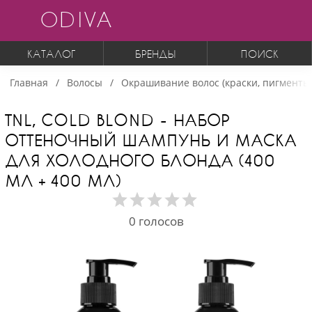
ODIVA
КАТАЛОГ
БРЕНДЫ
ПОИСК
Главная
Волосы
Окрашивание волос (краски, пигменты,
TNL, COLD BLOND - НАБОР
ОТТЕНОЧНЫЙ ШАМПУНЬ И МАСКА
ДЛЯ ХОЛОДНОГО БЛОНДА (400
МЛ + 400 МЛ)
0
голосов