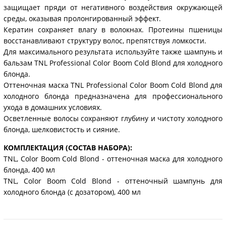
защищает пряди от негативного воздействия окружающей
среды, оказывая пролонгированный эффект.
Кератин сохраняет влагу в волокнах. Протеины пшеницы
восстанавливают структуру волос, препятствуя ломкости.
Для максимального результата используйте также шампунь и
бальзам TNL Professional Color Boom Cold Blond для холодного
блонда.
Оттеночная маска TNL Professional Color Boom Cold Blond для
холодного блонда предназначена для профессионального
ухода в домашних условиях.
Осветленные волосы сохраняют глубину и чистоту холодного
блонда, шелковистость и сияние.
КОМПЛЕКТАЦИЯ (СОСТАВ НАБОРА):
TNL, Color Boom Cold Blond - оттеночная маска для холодного
блонда, 400 мл
TNL, Color Boom Cold Blond - оттеночный шампунь для
холодного блонда (с дозатором), 400 мл