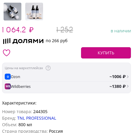
1 064.2
₽
1 252
в наличии
по 266 руб
КУПИТЬ
Цены на маркетплейсах
~1006 ₽
Ozon
O
~1380 ₽
Wildberries
WB
Характеристики:
Номер товара:
244305
Бренд:
TNL PROFESSIONAL
Объем:
800 мл
Страна производства:
Россия