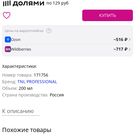
по 129 руб
КУПИТЬ
Цены на маркетплейсах
~516 ₽
Ozon
O
~717 ₽
Wildberries
WB
Характеристики:
Номер товара:
171756
Бренд:
TNL PROFESSIONAL
Объем:
200 мл
Страна производства:
Россия
К описанию
Похожие товары