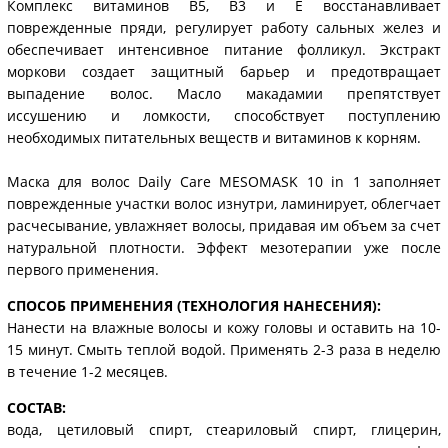
Комплекс витаминов B5, B3 и Е восстанавливает
поврежденные пряди, регулирует работу сальных желез и
обеспечивает интенсивное питание фолликул. Экстракт
моркови создает защитный барьер и предотвращает
выпадение волос. Масло макадамии препятствует
иссушению и ломкости, способствует поступлению
необходимых питательных веществ и витаминов к корням.
Маска для волос Daily Care MESOMASK 10 in 1 заполняет
поврежденные участки волос изнутри, ламинирует, облегчает
расчесывание, увлажняет волосы, придавая им объем за счет
натуральной плотности. Эффект мезотерапии уже после
первого применения.
СПОСОБ ПРИМЕНЕНИЯ (ТЕХНОЛОГИЯ НАНЕСЕНИЯ):
Нанести на влажные волосы и кожу головы и оставить на 10-
15 минут. Смыть теплой водой. Применять 2-3 раза в неделю
в течение 1-2 месяцев.
СОСТАВ:
вода, цетиловый спирт, стеариловый спирт, глицерин,