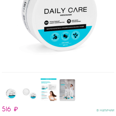
516
₽
в наличии