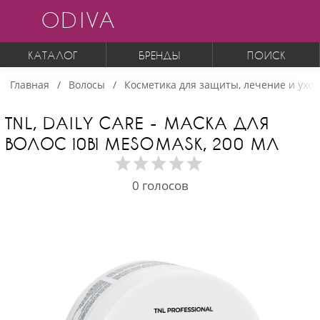
ODIVA
КАТАЛОГ
БРЕНДЫ
ПОИСК
Главная
Волосы
Косметика для защиты, лечение и уход
TNL, DAILY CARE - МАСКА ДЛЯ
ВОЛОС 10В1 MESOMASK, 200 МЛ
0
голосов