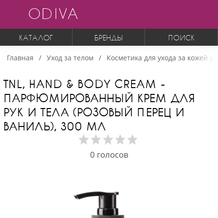
ODIVA
КАТАЛОГ
БРЕНДЫ
ПОИСК
Главная
Уход за телом
Косметика для ухода за кожей ру
TNL, HAND & BODY CREAM -
ПАРФЮМИРОВАННЫЙ КРЕМ ДЛЯ
РУК И ТЕЛА (РОЗОВЫЙ ПЕРЕЦ И
ВАНИЛЬ), 300 МЛ
0
голосов