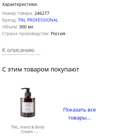
Характеристики:
Номер товара:
246277
Бренд:
TNL PROFESSIONAL
Объем:
300 мл
Страна производства:
Россия
К описанию
С этим товаром покупают
Показать все
товары...
TNL, Hand & Body
Cream -
парфюмированный