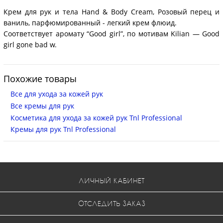
Крем для рук и тела Hand & Body Cream, Розовый перец и
ваниль, парфюмированный - легкий крем флюид.
Соответствует аромату “Good girl”, по мотивам Kilian — Good
girl gone bad w.
Похожие товары
Все для ухода за кожей рук
Все кремы для рук
Косметика для ухода за кожей рук Tnl Professional
Кремы для рук Tnl Professional
ЛИЧНЫЙ КАБИНЕТ
ОТСЛЕДИТЬ ЗАКАЗ