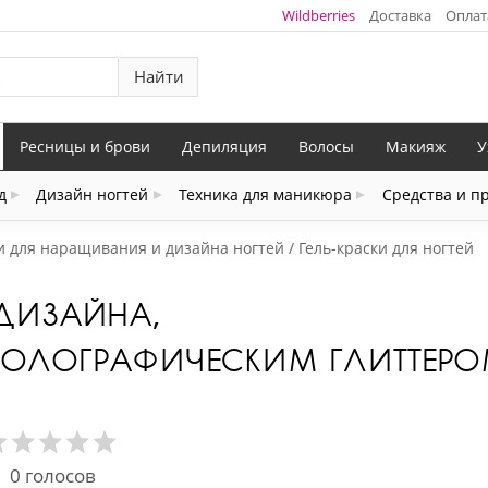
Wildberries
Доставка
Оплат
Найти
Ресницы и брови
Депиляция
Волосы
Макияж
У
д
Дизайн ногтей
Техника для маникюра
Средства и п
и для наращивания и дизайна ногтей
Гель-краски для ногтей
 ДИЗАЙНА,
ОЛОГРАФИЧЕСКИМ ГЛИТТЕР
0
голосов