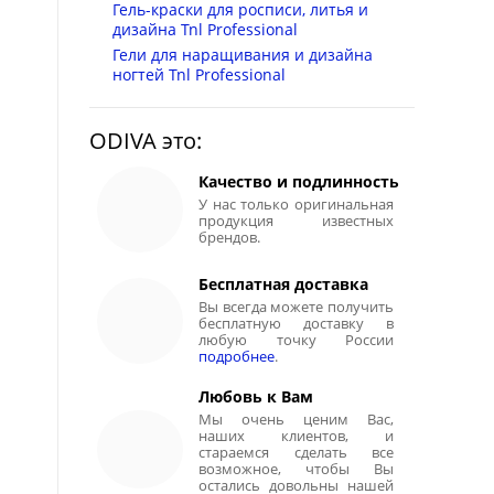
Гель-краски для росписи, литья и
дизайна Tnl Professional
Гели для наращивания и дизайна
ногтей Tnl Professional
ODIVA это:
Качество и подлинность
У нас только оригинальная
продукция известных
брендов.
Бесплатная доставка
Вы всегда можете получить
бесплатную доставку в
любую точку России
подробнее
.
Любовь к Вам
Мы очень ценим Вас,
наших клиентов, и
стараемся сделать все
возможное, чтобы Вы
остались довольны нашей