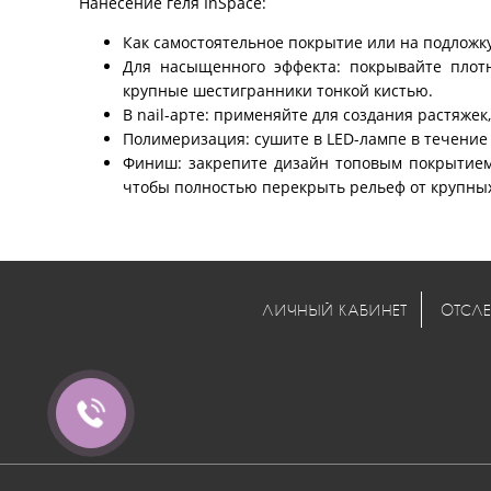
Нанесение геля InSpace:
Как самостоятельное покрытие или на подложку:
Для насыщенного эффекта: покрывайте плот
крупные шестигранники тонкой кистью.
В nail-арте: применяйте для создания растяжек
Полимеризация: сушите в LED-лампе в течение 
Финиш: закрепите дизайн топовым покрытием 
чтобы полностью перекрыть рельеф от крупных
ЛИЧНЫЙ КАБИНЕТ
ОТСЛЕ