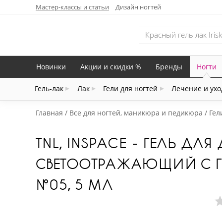
Мастер-классы и статьи
Дизайн ногтей
Новинки
Акции и скидки %
Бренды
Ногти
Гель-лак
Лак
Гели для ногтей
Лечение и ухо
Главная
Все для ногтей, маникюра и педикюра
Гел
TNL, INSPACE - ГЕЛЬ ДЛЯ
СВЕТООТРАЖАЮЩИЙ С Г
№05, 5 МЛ