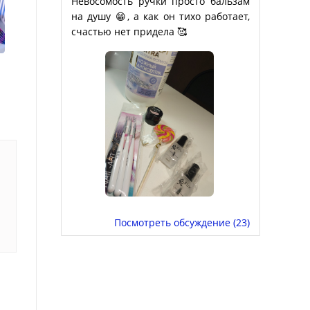
Невосомость ручки просто бальзам
на душу 😁, а как он тихо работает,
счастью нет придела 🥰
Посмотреть обсуждение (23)