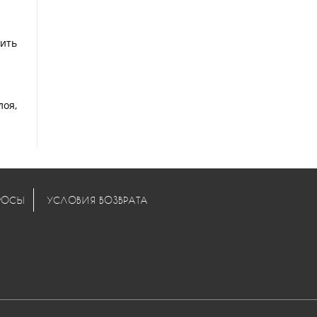
ить
лоя,
РОСЫ
УСЛОВИЯ ВОЗВРАТА