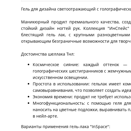
Гель для дизайна светоотражающий с голографическ
Маникюрный продукт премиального качества, соз
стойкий дизайн ногтей рук. Коллекция "ИнСпейс" 
блестящий гель лак, с крупными разноцветными 
открывающим безграничные возможности для творч
Достоинства шеллака Тнл:
Космическое сияние: каждый оттенок — 
голографических шестигранников с жемчужным
искусственном освещении.
Простота в использовании: гельлак имеет ко
самовыравнивания, что позволяет создать идеа
Экономия времени: продукт не требует использ
Многофункциональность: с помощью геля для
наносить на цветные подложки, выравнивать п
в нейл-арте.
Варианты применения гель-лака "InSpace":