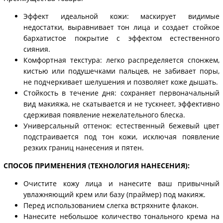
Эффект идеальной кожи: маскирует видимые
недостатки, выравнивает тон лица и создает стойкое
бархатистое покрытие с эффектом естественного
сияния.
Комфортная текстура: легко распределяется спонжем,
кистью или подушечками пальцев, не забивает поры,
не подчеркивает шелушения и позволяет коже дышать.
Стойкость в течение дня: сохраняет первоначальный
вид макияжа, не скатывается и не тускнеет, эффективно
сдерживая появление нежелательного блеска.
Универсальный оттенок: естественный бежевый цвет
подстраивается под тон кожи, исключая появление
резких границ нанесения и пятен.
СПОСОБ ПРИМЕНЕНИЯ (ТЕХНОЛОГИЯ НАНЕСЕНИЯ):
Очистите кожу лица и нанесите ваш привычный
увлажняющий крем или базу (праймер) под макияж.
Перед использованием слегка встряхните флакон.
Нанесите небольшое количество тонального крема на