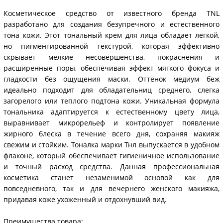
Косметическое средство от известного бренда TNL
разработано для создания безупречного и естественного
тона кожи. Этот тональный крем для лица обладает легкой,
но пигментированной текстурой, которая эффективно
скрывает мелкие несовершенства, покраснения и
расширенные поры, обеспечивая эффект мягкого фокуса и
гладкости без ощущения маски. Оттенок медиум беж
идеально подходит для обладательниц среднего, слегка
загорелого или теплого подтона кожи. Уникальная формула
тональника адаптируется к естественному цвету лица,
выравнивает микрорельеф и контролирует появление
жирного блеска в течение всего дня, сохраняя макияж
свежим и стойким. Тоналка марки Тнл выпускается в удобном
флаконе, который обеспечивает гигиеничное использование
и точный расход средства. Данная профессиональная
косметика станет незаменимой основой как для
повседневного, так и для вечернего женского макияжа,
придавая коже ухоженный и отдохнувший вид.
Преимущества товара: