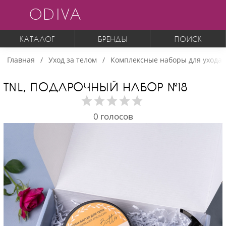
ODIVA
КАТАЛОГ
БРЕНДЫ
ПОИСК
Главная
Уход за телом
Комплексные наборы для ухода 
TNL, ПОДАРОЧНЫЙ НАБОР №18
0
голосов