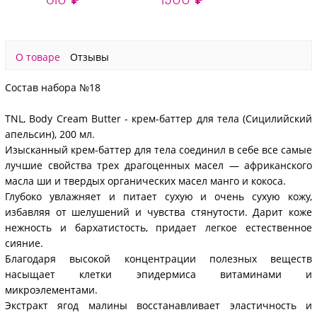
О товаре
Отзывы
Состав набора №18
TNL, Body Cream Butter - крем-баттер для тела (Сицилийский
апельсин), 200 мл.
Изысканный крем-баттер для тела соединил в себе все самые
лучшие свойства трех драгоценных масел — африканского
масла ши и твердых органических масел манго и кокоса.
Глубоко увлажняет и питает сухую и очень сухую кожу,
избавляя от шелушений и чувства стянутости. Дарит коже
нежность и бархатистость, придает легкое естественное
сияние.
Благодаря высокой концентрации полезных веществ
насыщает клетки эпидермиса витаминами и
микроэлементами.
Экстракт ягод малины восстанавливает эластичность и