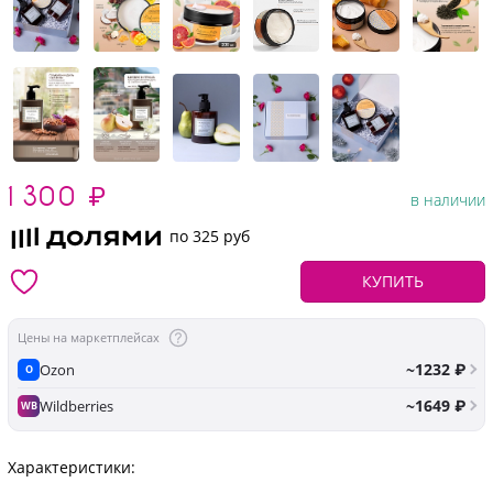
1 300
₽
в наличии
по 325 руб
КУПИТЬ
Цены на маркетплейсах
~1232 ₽
Ozon
O
~1649 ₽
Wildberries
WB
Характеристики: