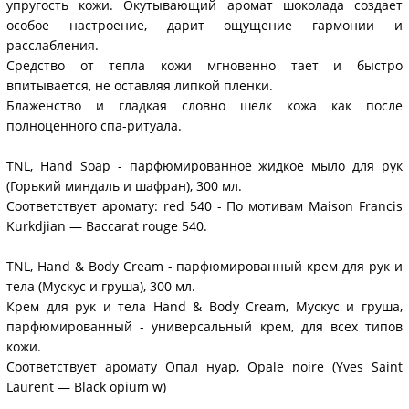
упругость кожи. Окутывающий аромат шоколада создает
особое настроение, дарит ощущение гармонии и
расслабления.
Средство от тепла кожи мгновенно тает и быстро
впитывается, не оставляя липкой пленки.
Блаженство и гладкая словно шелк кожа как после
полноценного спа-ритуала.
TNL, Hand Soap - парфюмированное жидкое мыло для рук
(Горький миндаль и шафран), 300 мл.
Соответствует аромату: red 540 - По мотивам Maison Francis
Kurkdjian — Baccarat rouge 540.
TNL, Hand & Body Cream - парфюмированный крем для рук и
тела (Мускус и груша), 300 мл.
Крем для рук и тела Hand & Body Cream, Мускус и груша,
парфюмированный - универсальный крем, для всех типов
кожи.
Соответствует аромату Опал нуар, Opale noire (Yves Saint
Laurent — Black opium w)