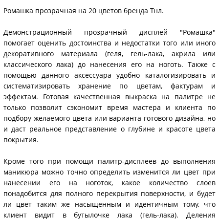
Ромашка прозрачная на 20 цветов бренда Тнл.
Демонстрационный прозрачный дисплей "Ромашка"
помогает оценить достоинства и недостатки того или иного
декоративного материала (геля, гель-лака, акрила или
классического лака) до нанесения его на ноготь. Также с
помощью данного аксессуара удобно каталогизировать и
систематизировать хранение по цветам, фактурам и
эффектам. Готовая качественная выкраска на палитре не
только позволит сэкономит время мастера и клиента по
подбору желаемого цвета или варианта готового дизайна, но
и даст реальное представление о глубине и красоте цвета
покрытия.
Кроме того при помощи палитр-дисплеев до выполнения
маникюра можно точно определить изменится ли цвет при
нанесении его на ноготок, какое количество слоев
понадобится для полного перекрытия поверхности, и будет
ли цвет таким же насыщенным и идентичным тому, что
клиент видит в бутылочке лака (гель-лака). Деления