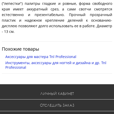
("лепестки") палитры гладкие и ровные, форма свободного
края имеет аккуратный срез, а сами свотчи смотрятся
естественно и презентабельно. Прочный прозрачный
пластик и надежное крепление делений к основанию-
дисплею позволяют долго использовать ее в работе. Диаметр
- 13 см.
Похожие товары
Аксессуары для мастера Tnl Professional
Инструменты, аксессуары для ногтей и дизайна и др. Tnl
Professional
ЛИЧНЫЙ КАБИНЕТ
ОТСЛЕДИТЬ ЗАКАЗ