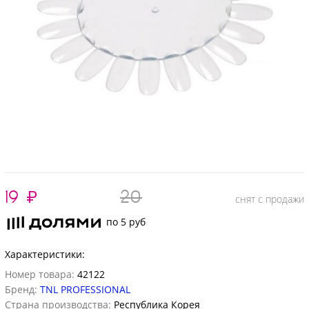
19
₽
20
снят с продажи
по 5 руб
Характеристики:
Номер товара:
42122
Бренд:
TNL PROFESSIONAL
Страна производства:
Республика Корея