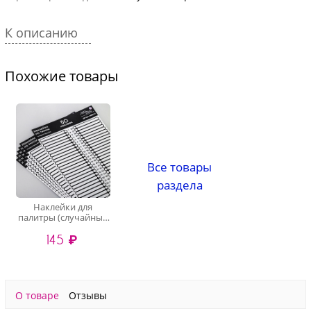
К описанию
Похожие товары
Все товары
раздела
Наклейки для
палитры (случайный
цвет), 50 шт
145 ₽
О товаре
Отзывы