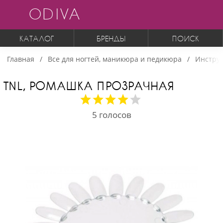
ODIVA
КАТАЛОГ
БРЕНДЫ
ПОИСК
Главная
Все для ногтей, маникюра и педикюра
Инструм
TNL, РОМАШКА ПРОЗРАЧНАЯ
5
голосов