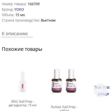
Номер товара:
166709
Бренд:
YOKO
Объем:
15 мл
Страна производства:
Вьетнам
К описанию
Похожие товары
Все тов
разде
BSG, Nail Prep -
дегидратор, 15 мл
RuNail, Nail Prep -
набор