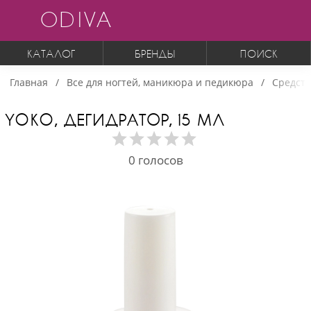
ODIVA
КАТАЛОГ
БРЕНДЫ
ПОИСК
Главная
Все для ногтей, маникюра и педикюра
Средств
YOKO, ДЕГИДРАТОР, 15 МЛ
0
голосов