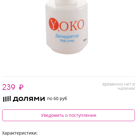
временно нет в
239
₽
наличии
по 60 руб
Уведомить о поступлении
Характеристики: