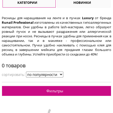
КАТЕГОРИИ
НОВИНКИ
Ресницы для наращивания на ленте и в пучках
Luxury
от бренда
Runail Professional
изготовлены из качественных гипоаллергенных
материалов. Они удобны в работе lash-мастерам, легко образуют
ровный пучок и не вызывают раздражения или аллергической
реакции при носке. Ресницы в пучках удобны для применения как в
наращивании, так и в макияже - профессиональном или
самостоятельном. Пучки удобно наклеивать с помощью клея для
ресниц в завершении мейкапа для придания глазам большего
объема и глубины. Успейте приобрести со скидками до 40%!
0 товаров
cортировать:
Фильтры