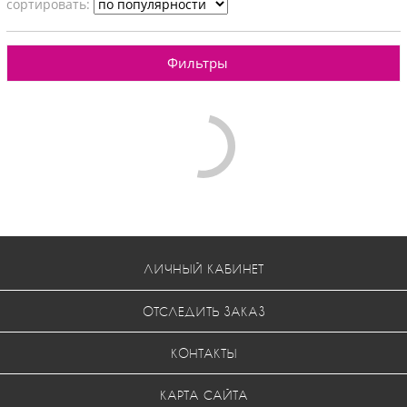
cортировать:
Фильтры
ЛИЧНЫЙ КАБИНЕТ
ОТСЛЕДИТЬ ЗАКАЗ
КОНТАКТЫ
КАРТА САЙТА