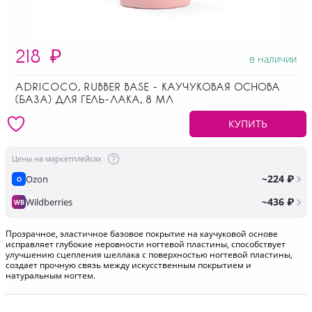
218
₽
в наличии
ADRICOCO, RUBBER BASE - КАУЧУКОВАЯ ОСНОВА
(БАЗА) ДЛЯ ГЕЛЬ-ЛАКА, 8 МЛ
КУПИТЬ
Цены на маркетплейсах
~224 ₽
Ozon
O
~436 ₽
Wildberries
WB
Прозрачное, эластичное базовое покрытие на каучуковой основе
исправляет глубокие неровности ногтевой пластины, способствует
улучшению сцепления шеллака с поверхностью ногтевой пластины,
создает прочную связь между искусственным покрытием и
натуральным ногтем.