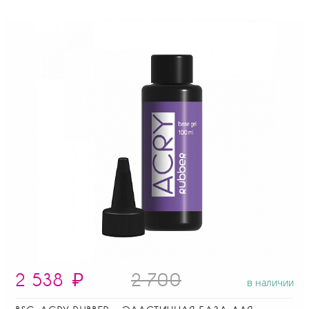
2 538
₽
2 700
в наличии