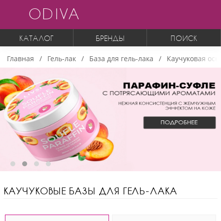
ODIVA
КАТАЛОГ
БРЕНДЫ
ПОИСК
Главная
Гель-лак
База для гель-лака
Каучуковая осн
КАУЧУКОВЫЕ БАЗЫ ДЛЯ ГЕЛЬ-ЛАКА