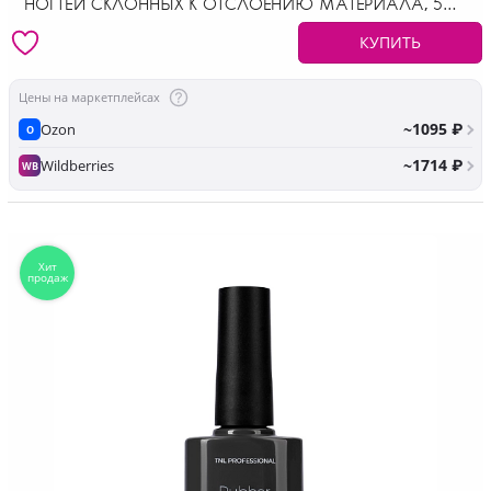
НОГТЕЙ СКЛОННЫХ К ОТСЛОЕНИЮ МАТЕРИАЛА, 50
МЛ
КУПИТЬ
Цены на маркетплейсах
~1095 ₽
Ozon
O
~1714 ₽
Wildberries
WB