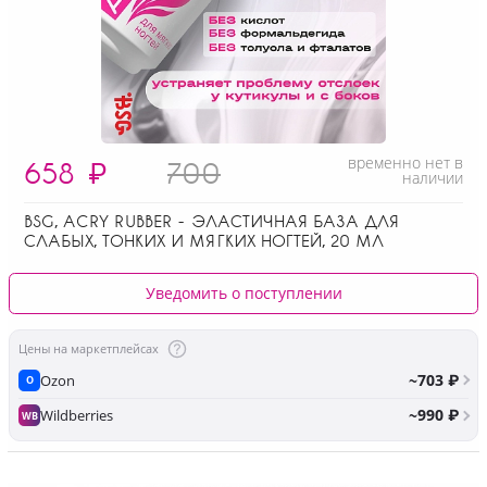
временно нет в
658
₽
700
наличии
BSG, ACRY RUBBER - ЭЛАСТИЧНАЯ БАЗА ДЛЯ
СЛАБЫХ, ТОНКИХ И МЯГКИХ НОГТЕЙ, 20 МЛ
Уведомить о поступлении
Цены на маркетплейсах
~703 ₽
Ozon
O
~990 ₽
Wildberries
WB