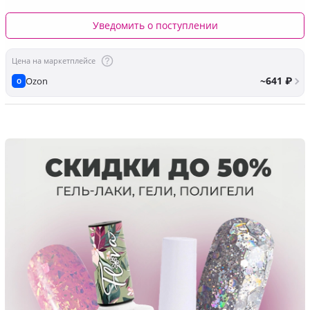
МЛ
Уведомить о поступлении
Цена на маркетплейсе
~641 ₽
Ozon
O