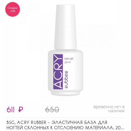
Скидка
-6%
временно нет в
611
₽
650
наличии
BSG, ACRY RUBBER - ЭЛАСТИЧНАЯ БАЗА ДЛЯ
НОГТЕЙ СКЛОННЫХ К ОТСЛОЕНИЮ МАТЕРИАЛА, 20