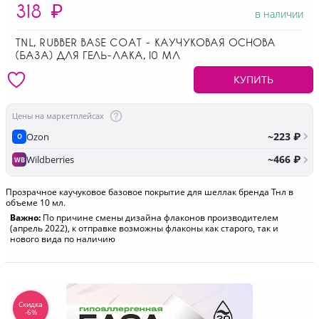
318
₽
в наличии
TNL, RUBBER BASE COAT - КАУЧУКОВАЯ ОСНОВА
(БАЗА) ДЛЯ ГЕЛЬ-ЛАКА, 10 МЛ
КУПИТЬ
Цены на маркетплейсах
~223 ₽
Ozon
O
~466 ₽
Wildberries
WB
Прозрачное каучуковое базовое покрытие для шеллак бренда Тнл в
объеме 10 мл.
Важно:
По причине смены дизайна флаконов производителем
(апрель 2022), к отправке возможны флаконы как старого, так и
нового вида по наличию
Скидка
-6%