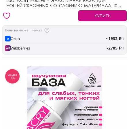
BSG, ACRY RUBBER - ЭЛАСТИЧНАЯ БАЗА ДЛЯ
НОГТЕЙ СКЛОННЫХ К ОТСЛОЕНИЮ МАТЕРИАЛА, 100
МЛ
КУПИТЬ
Цены на маркетплейсах
~1932 ₽
Ozon
O
~2785 ₽
Wildberries
WB
Скидка
-6%