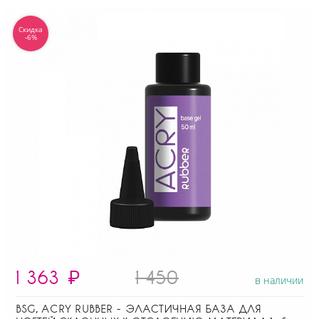
Скидка
-6%
1 363
₽
1 450
в наличии
BSG, ACRY RUBBER - ЭЛАСТИЧНАЯ БАЗА ДЛЯ