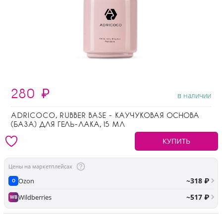
280
₽
в наличии
ADRICOCO, RUBBER BASE - КАУЧУКОВАЯ ОСНОВА
(БАЗА) ДЛЯ ГЕЛЬ-ЛАКА, 15 МЛ
КУПИТЬ
Цены на маркетплейсах
~318 ₽
Ozon
O
~517 ₽
Wildberries
WB