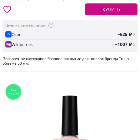
КУПИТЬ
Цены на маркетплейсах
~625 ₽
Ozon
O
~1007 ₽
Wildberries
WB
Прозрачное каучуковое базовое покрытие для шеллак бренда Тнл в
объеме 50 мл.