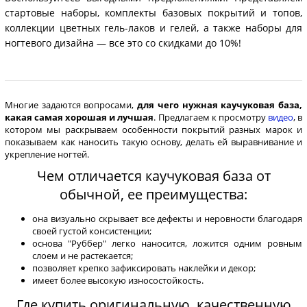
стартовые наборы, комплекты базовых покрытий и топов,
коллекции цветных гель-лаков и гелей, а также наборы для
ногтевого дизайна — все это со скидками до 10%!
Многие задаются вопросами,
для чего нужная каучуковая база,
какая самая хорошая и лучшая
. Предлагаем к просмотру
видео
, в
котором мы раскрываем особенности покрытий разных марок и
показываем как наносить такую основу, делать ей выравнивание и
укрепление ногтей.
Чем отличается каучуковая база от
обычной, ее преимущества:
она визуально скрывает все дефекты и неровности благодаря
своей густой консистенции;
основа "Руббер" легко наносится, ложится одним ровным
слоем и не растекается;
позволяет крепко зафиксировать наклейки и декор;
имеет более высокую износостойкость.
Где купить оригинальную, качественную