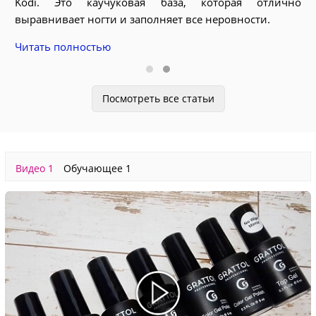
Kodi. Это каучуковая база, которая отлично
ать
выравнивает ногти и заполняет все неровности.
вый
Читать полностью
Посмотреть все статьи
Видео
1
Обучающее
1