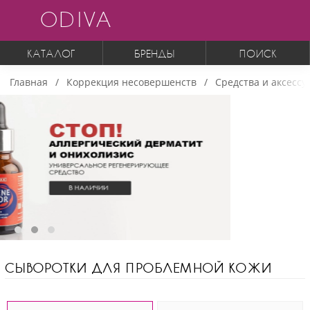
ODIVA
КАТАЛОГ
БРЕНДЫ
ПОИСК
Главная
Коррекция несовершенств
Средства и аксессу
СЫВОРОТКИ ДЛЯ ПРОБЛЕМНОЙ КОЖИ