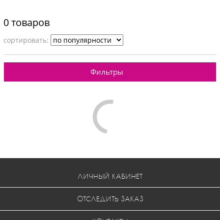
0 товаров
cортировать:
Фильтры
Comments are disabled
ЛИЧНЫЙ КАБИНЕТ
ОТСЛЕДИТЬ ЗАКАЗ
КОНТАКТЫ
КАРТА САЙТА