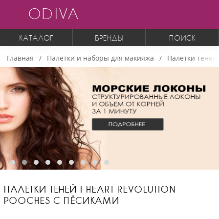
ODIVA
КАТАЛОГ
БРЕНДЫ
ПОИСК
Главная
Палетки и наборы для макияжа
Палетки теней 
ПАЛЕТКИ ТЕНЕЙ I HEART REVOLUTION
POOCHES С ПЁСИКАМИ