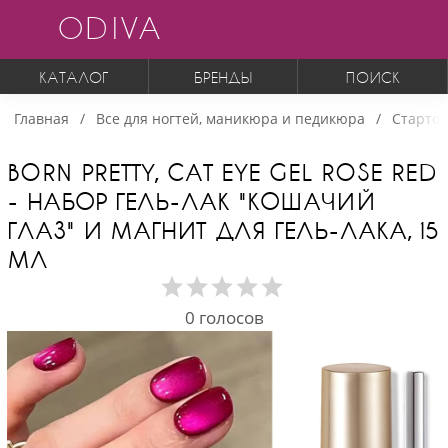
ODIVA
КАТАЛОГ
БРЕНДЫ
ПОИСК
Главная
Все для ногтей, маникюра и педикюра
Стартов
BORN PRETTY, CAT EYE GEL ROSE RED
- НАБОР ГЕЛЬ-ЛАК "КОШАЧИЙ
ГЛАЗ" И МАГНИТ ДЛЯ ГЕЛЬ-ЛАКА, 15
МЛ
0
голосов