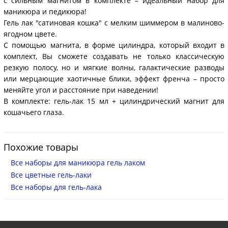
с сильным магнитом в комплекте – идеальный набор для
маникюра и педикюра!
Гель лак "сатиновая кошка" с мелким шиммером в малиново-
ягодном цвете.
С помощью магнита, в форме цилиндра, который входит в
комплект, Вы сможете создавать не только классическую
резкую полосу, но и мягкие волны, галактические разводы
или мерцающие хаотичные блики, эффект френча – просто
меняйте угол и расстояние при наведении!
В комплекте: гель-лак 15 мл + цилиндрический магнит для
кошачьего глаза.
Похожие товары
Все наборы для маникюра гель лаком
Все цветные гель-лаки
Все наборы для гель-лака