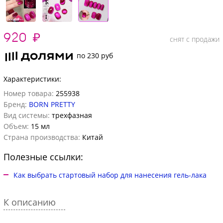
920
₽
снят с продажи
по 230 руб
Характеристики:
Номер товара:
255938
Бренд:
BORN PRETTY
Вид системы:
трехфазная
Объем:
15 мл
Страна производства:
Китай
Полезные ссылки:
Как выбрать стартовый набор для нанесения гель-лака
К описанию