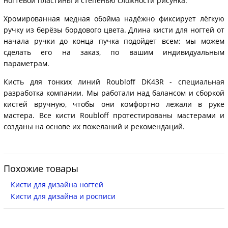
ногтевой пластины и степенью сложности рисунка.
Хромированная медная обойма надёжно фиксирует лёгкую
ручку из берёзы бордового цвета. Длина кисти для ногтей от
начала ручки до конца пучка подойдет всем: мы можем
сделать его на заказ, по вашим индивидуальным
параметрам.
Кисть для тонких линий Roubloff DK43R - специальная
разработка компании. Мы работали над балансом и сборкой
кистей вручную, чтобы они комфортно лежали в руке
мастера. Все кисти Roubloff протестированы мастерами и
созданы на основе их пожеланий и рекомендаций.
Похожие товары
Кисти для дизайна ногтей
Кисти для дизайна и росписи