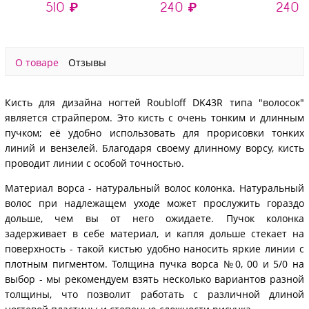
510 ₽
240 ₽
240 
О товаре
Отзывы
Кисть для дизайна ногтей Roubloff DK43R типа "волосок"
является страйпером. Это кисть с очень тонким и длинным
пучком; её удобно использовать для прорисовки тонких
линий и вензелей. Благодаря своему длинному ворсу, кисть
проводит линии с особой точностью.
Материал ворса - натуральный волос колонка. Натуральный
волос при надлежащем уходе может прослужить гораздо
дольше, чем вы от него ожидаете. Пучок колонка
задерживает в себе материал, и капля дольше стекает на
поверхность - такой кистью удобно наносить яркие линии с
плотным пигментом. Толщина пучка ворса №0, 00 и 5/0 на
выбор - мы рекомендуем взять несколько вариантов разной
толщины, что позволит работать с различной длиной