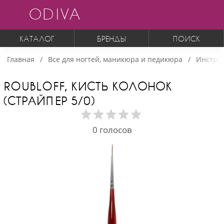
ODIVA
КАТАЛОГ
БРЕНДЫ
ПОИСК
Главная
Все для ногтей, маникюра и педикюра
Инструм
ROUBLOFF, КИСТЬ КОЛОНОК
(СТРАЙПЕР 5/0)
0
голосов