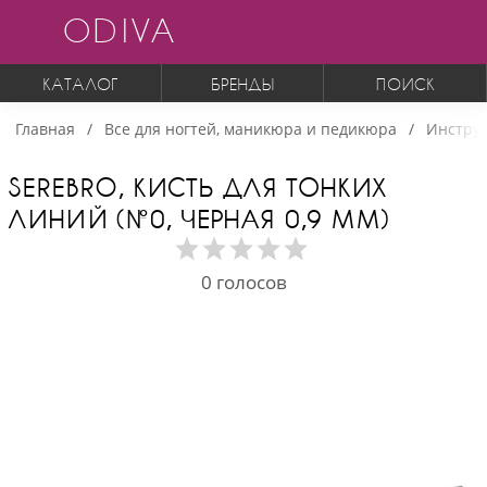
ODIVA
КАТАЛОГ
БРЕНДЫ
ПОИСК
Главная
Все для ногтей, маникюра и педикюра
Инструм
SEREBRO, КИСТЬ ДЛЯ ТОНКИХ
ЛИНИЙ (№0, ЧЕРНАЯ 0,9 ММ)
0
голосов