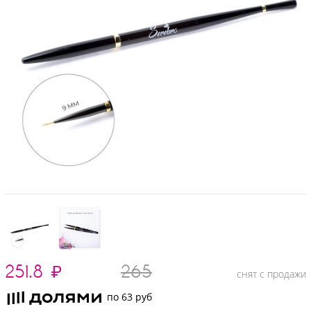
251.8
₽
265
снят с продажи
по 63 руб