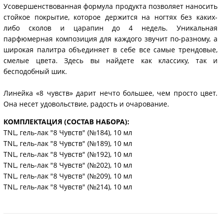
Усовершенствованная формула продукта позволяет наносить
стойкое покрытие, которое держится на ногтях без каких-
либо сколов и царапин до 4 недель. Уникальная
парфюмерная композиция для каждого звучит по-разному, а
широкая палитра объединяет в себе все самые трендовые,
смелые цвета. Здесь вы найдете как классику, так и
бесподобный шик.
Линейка «8 чувств» дарит нечто большее, чем просто цвет.
Она несет удовольствие, радость и очарование.
КОМПЛЕКТАЦИЯ (СОСТАВ НАБОРА):
TNL, гель-лак "8 Чувств" (№184), 10 мл
TNL, гель-лак "8 Чувств" (№189), 10 мл
TNL, гель-лак "8 Чувств" (№192), 10 мл
TNL, гель-лак "8 Чувств" (№202), 10 мл
TNL, гель-лак "8 Чувств" (№209), 10 мл
TNL, гель-лак "8 Чувств" (№214), 10 мл