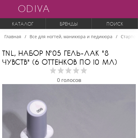
ODIVA
КАТАЛОГ
БРЕНДЫ
ПОИСК
Главная
Все для ногтей, маникюра и педикюра
Стартов
TNL, НАБОР №05 ГЕЛЬ-ЛАК "8
ЧУВСТВ" (6 ОТТЕНКОВ ПО 10 МЛ)
0
голосов