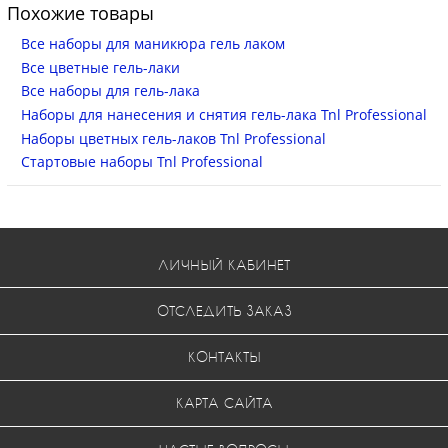
Похожие товары
Все наборы для маникюра гель лаком
Все цветные гель-лаки
Все наборы для гель-лака
Наборы для нанесения и снятия гель-лака Tnl Professional
Наборы цветных гель-лаков Tnl Professional
Стартовые наборы Tnl Professional
ЛИЧНЫЙ КАБИНЕТ
ОТСЛЕДИТЬ ЗАКАЗ
КОНТАКТЫ
КАРТА САЙТА