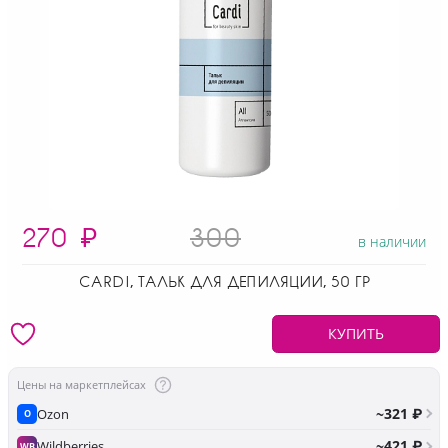
270
₽
300
в наличии
CARDI, ТАЛЬК ДЛЯ ДЕПИЛЯЦИИ, 50 ГР
КУПИТЬ
Цены на маркетплейсах
~321 ₽
Ozon
O
~421 ₽
Wildberries
WB