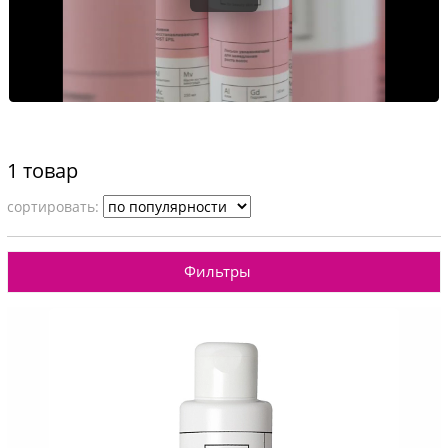
1 товар
cортировать:
Фильтры