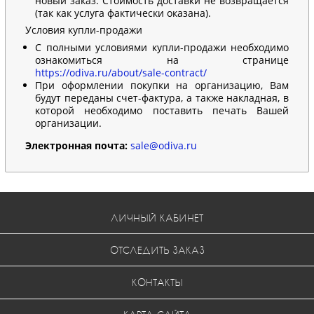
новый заказ. Стоимость доставки не возвращается
(так как услуга фактически оказана).
Условия купли-продажи
С полными условиями купли-продажи необходимо
ознакомиться на странице
https://odiva.ru/about/sale-contract/
При оформлении покупки на организацию, Вам
будут переданы счет-фактура, а также накладная, в
которой необходимо поставить печать Вашей
организации.
Электронная почта:
sale@odiva.ru
ЛИЧНЫЙ КАБИНЕТ
ОТСЛЕДИТЬ ЗАКАЗ
КОНТАКТЫ