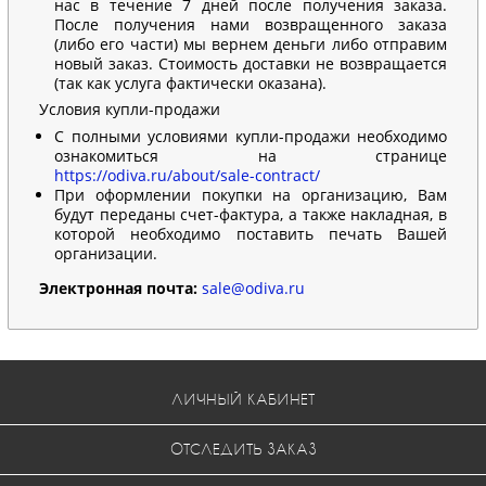
нас в течение 7 дней после получения заказа.
После получения нами возвращенного заказа
(либо его части) мы вернем деньги либо отправим
новый заказ. Стоимость доставки не возвращается
(так как услуга фактически оказана).
Условия купли-продажи
С полными условиями купли-продажи необходимо
ознакомиться на странице
https://odiva.ru/about/sale-contract/
При оформлении покупки на организацию, Вам
будут переданы счет-фактура, а также накладная, в
которой необходимо поставить печать Вашей
организации.
Электронная почта:
sale@odiva.ru
ЛИЧНЫЙ КАБИНЕТ
ОТСЛЕДИТЬ ЗАКАЗ