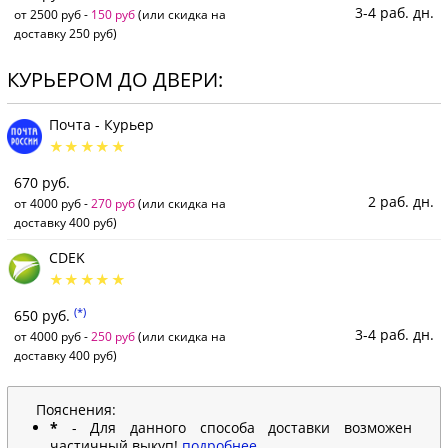
3-4 раб. дн.
от 2500 руб -
150 руб
(или скидка на
доставку 250 руб)
КУРЬЕРОМ ДО ДВЕРИ:
Почта - Курьер
670 руб.
2 раб. дн.
от 4000 руб -
270 руб
(или скидка на
доставку 400 руб)
CDEK
(*)
650 руб.
3-4 раб. дн.
от 4000 руб -
250 руб
(или скидка на
доставку 400 руб)
Пояснения:
*
- Для данного способа доставки возможен
частичный выкуп!
подробнее