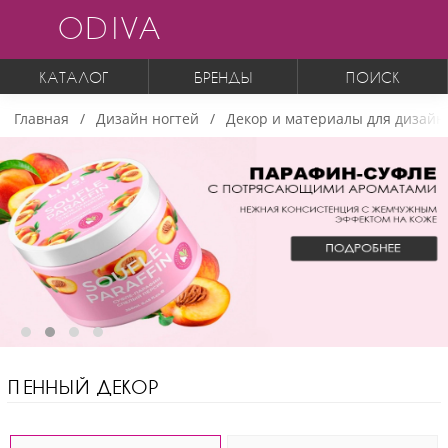
ODIVA
КАТАЛОГ
БРЕНДЫ
ПОИСК
Главная
Дизайн ногтей
Декор и материалы для дизайн
ПЕННЫЙ ДЕКОР