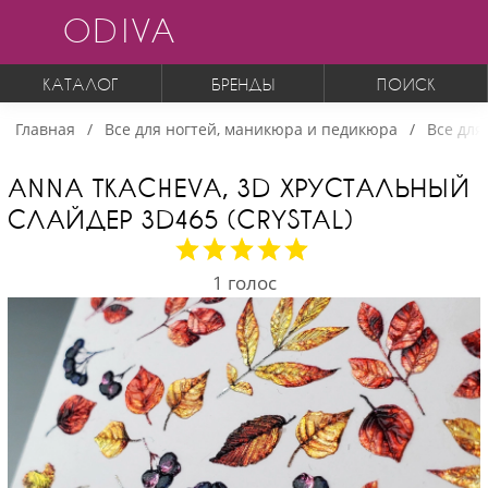
ODIVA
КАТАЛОГ
БРЕНДЫ
ПОИСК
Главная
Все для ногтей, маникюра и педикюра
Все для
ANNA TKACHEVA, 3D ХРУСТАЛЬНЫЙ
СЛАЙДЕР 3D465 (CRYSTAL)
1
голос