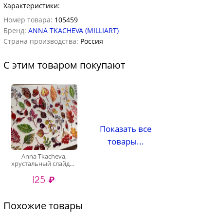
Характеристики:
Номер товара:
105459
Бренд:
ANNA TKACHEVA (MILLIART)
Страна производства:
Россия
С этим товаром покупают
Показать все
товары...
Anna Tkacheva,
хрустальный слайдер
3D1031 (crystal)
125 ₽
Похожие товары