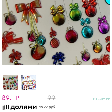
89.1
₽
99
в наличии
по 22 руб