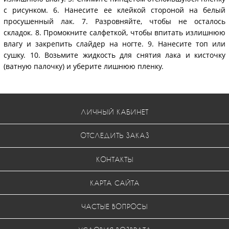
с рисунком. 6. Нанесите ее клейкой стороной на белый
просушенный лак. 7. Разровняйте, чтобы не осталось
складок. 8. Промокните салфеткой, чтобы впитать излишнюю
влагу и закрепить слайдер на ногте. 9. Нанесите топ или
сушку. 10. Возьмите жидкость для снятия лака и кисточку
(ватную палочку) и уберите лишнюю пленку.
ЛИЧНЫЙ КАБИНЕТ
ОТСЛЕДИТЬ ЗАКАЗ
КОНТАКТЫ
КАРТА САЙТА
ЧАСТЫЕ ВОПРОСЫ