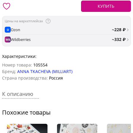
КУПИТЬ
Цены на маркетплейсах
~228 ₽
Ozon
O
~332 ₽
Wildberries
WB
Характеристики:
Номер товара:
105554
Бренд:
ANNA TKACHEVA (MILLIART)
Страна производства:
Россия
К описанию
Похожие товары