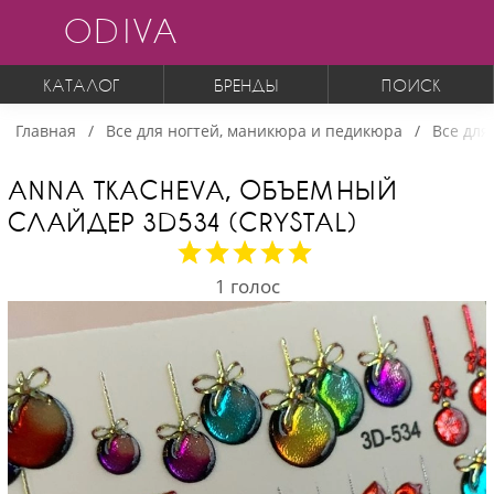
ODIVA
КАТАЛОГ
БРЕНДЫ
ПОИСК
Главная
Все для ногтей, маникюра и педикюра
Все для
ANNA TKACHEVA, ОБЪЕМНЫЙ
СЛАЙДЕР 3D534 (CRYSTAL)
1
голос