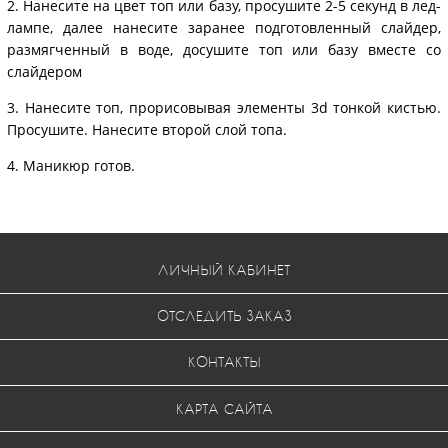
2. Нанесите на цвет топ или базу, просушите 2-5 секунд в лед-
лампе, далее нанесите заранее подготовленный слайдер,
размягченный в воде, досушите топ или базу вместе со
слайдером
3. Нанесите топ, прорисовывая элементы 3d тонкой кистью.
Просушите. Нанесите второй слой топа.
4. Маникюр готов.
ЛИЧНЫЙ КАБИНЕТ
ОТСЛЕДИТЬ ЗАКАЗ
КОНТАКТЫ
КАРТА САЙТА