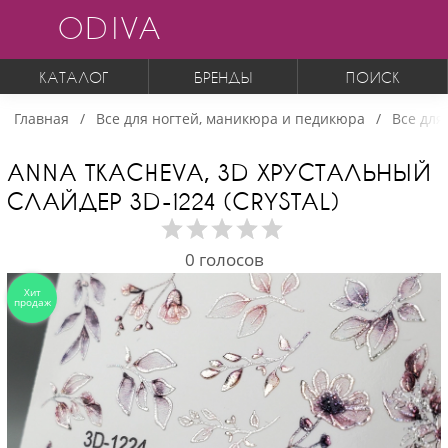
ODIVA
КАТАЛОГ
БРЕНДЫ
ПОИСК
Главная
Все для ногтей, маникюра и педикюра
Все для
ANNA TKACHEVA, 3D ХРУСТАЛЬНЫЙ
СЛАЙДЕР 3D-1224 (CRYSTAL)
0
голосов