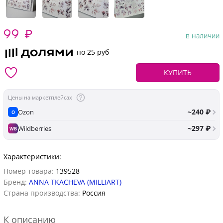
99
₽
в наличии
по 25 руб
КУПИТЬ
Цены на маркетплейсах
~240 ₽
Ozon
O
~297 ₽
Wildberries
WB
Характеристики:
Номер товара:
139528
Бренд:
ANNA TKACHEVA (MILLIART)
Страна производства:
Россия
К описанию