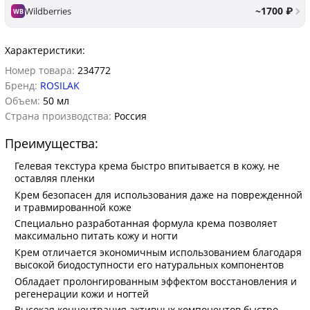
~1700 ₽
Wildberries
WB
Характеристики:
Номер товара:
234772
Бренд:
ROSILAK
Объем:
50 мл
Страна производства:
Россия
Преимущества:
Гелевая текстура крема быстро впитывается в кожу, не
оставляя пленки
Крем безопасен для использования даже на поврежденной
и травмированной коже
Специально разработанная формула крема позволяет
максимально питать кожу и ногти
Крем отличается экономичным использованием благодаря
высокой биодоступности его натуральных компонентов
Обладает пролонгированным эффектом восстановления и
регенерации кожи и ногтей
Высокая концентрация активных компонентов быстро