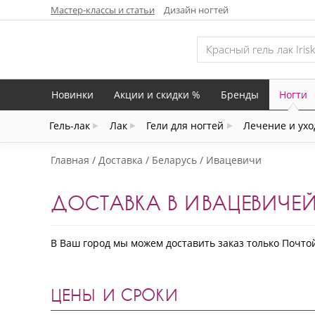
Мастер-классы и статьи
Дизайн ногтей
Новинки
Акции и скидки %
Бренды
Ногти
Гель-лак
Лак
Гели для ногтей
Лечение и ухо
Главная
Доставка
Беларусь
Ивацевичи
ДОСТАВКА В ИВАЦЕВИЧЕЙ
В Ваш город мы можем доставить заказ только Почто
ЦЕНЫ И СРОКИ