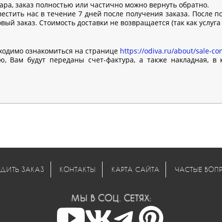
вара, заказ полностью или частично можно вернуть обратно.
естить нас в течение 7 дней после получения заказа. После п
ый заказ. Стоимость доставки не возвращается (так как услуга
ходимо ознакомиться на странице
https://odiva.ru/about/sale-con
, Вам будут переданы счет-фактура, а также накладная, в
ДИТЬ ЗАКАЗ
КОНТАКТЫ
КАРТА САЙТА
ЧАСТЫЕ ВОП
МЫ В СОЦ. СЕТЯХ: