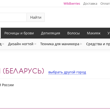
Wildberries
Доставка
Оплат
Найти
Ресницы и брови
Депиляция
Волосы
Макияж
У
д
Дизайн ногтей
Техника для маникюра
Средства и п
 (БЕЛАРУСЬ)
выбрать другой город
й России