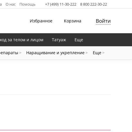
а
О нас
Помощь
+7 (499) 11-30-222
8 800 222-30-22
Войти
Избранное
Корзина
ход за телом и лицом
Татуаж
Еще
репараты
Наращивание и укрепление
Еще