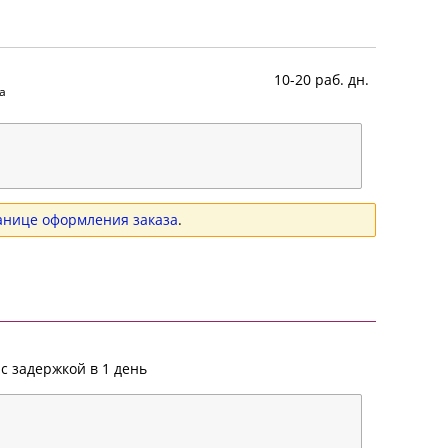
10-20 раб. дн.
а
анице оформления заказа
.
с задержкой в 1 день