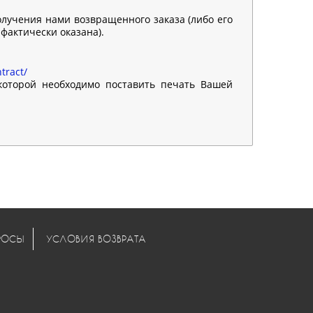
олучения нами возвращенного заказа (либо его
 фактически оказана).
tract/
 которой необходимо поставить печать Вашей
РОСЫ
УСЛОВИЯ ВОЗВРАТА