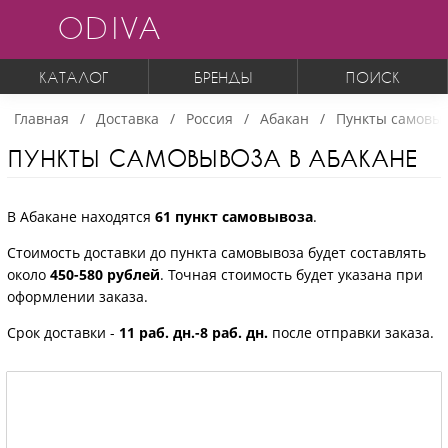
ODIVA
КАТАЛОГ
БРЕНДЫ
ПОИСК
Главная
Доставка
Россия
Абакан
Пункты самовы
ПУНКТЫ САМОВЫВОЗА В АБАКАНЕ
В Абакане находятся
61 пункт самовывоза
.
Стоимость доставки до пункта самовывоза будет составлять
около
450-580 рублей
. Точная стоимость будет указана при
оформлении заказа.
Срок доставки -
11 раб. дн.-8 раб. дн.
после отправки заказа.