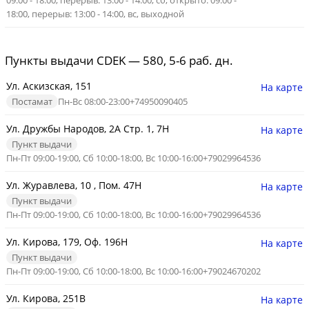
09:00 - 18:00, перерыв: 13:00 - 14:00, сб, открыто: 09:00 -
18:00, перерыв: 13:00 - 14:00, вс, выходной
Пункты выдачи CDEK — 580, 5-6 раб. дн.
Ул. Аскизская, 151
На карте
Постамат
Пн-Вс 08:00-23:00
+74950090405
Ул. Дружбы Народов, 2А Стр. 1, 7Н
На карте
Пункт выдачи
Пн-Пт 09:00-19:00, Сб 10:00-18:00, Вс 10:00-16:00
+79029964536
Ул. Журавлева, 10 , Пом. 47Н
На карте
Пункт выдачи
Пн-Пт 09:00-19:00, Сб 10:00-18:00, Вс 10:00-16:00
+79029964536
Ул. Кирова, 179, Оф. 196Н
На карте
Пункт выдачи
Пн-Пт 09:00-19:00, Сб 10:00-18:00, Вс 10:00-16:00
+79024670202
Ул. Кирова, 251В
На карте