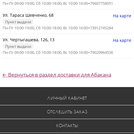
Пн-Пт 09:00-19:00, Сб 10:00-18:00, Вс 10:00-16:00
+79607758051
Ул. Тараса Шевченко, 68
На карте
Пункт выдачи
Пн-Пт 10:00-19:00, Сб 10:00-18:00, Вс 10:00-16:00
+73912745284
Ул. Чертыгашева, 126, 13
На карте
Пункт выдачи
Пн-Пт 09:00-19:00, Сб 10:00-18:00, Вс 10:00-16:00
+79029964536
← Вернуться в раздел доставки для Абакана
ЛИЧНЫЙ КАБИНЕТ
ОТСЛЕДИТЬ ЗАКАЗ
КОНТАКТЫ