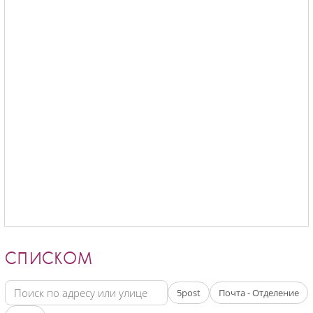
СПИСКОМ
5post
Почта - Отделение