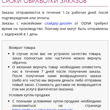
СРОКИ ОБРАБОТКИ ЗАКАЗОВ
Заказы отправляются в течение 1-2х рабочих дней после
подтверждения или оплаты
Заказы с наклейками
слайдер-дизайн
от ODIVA требуют
время на производство. Поэтому они могут быть отправлены
с задержкой в 1 день
Возврат товара
В случае если вас не устроило качество товара,
заказ полностью или частично можно вернуть
обратно.
О желании вернуть товар необходимо оповестить
нас в течение 7 дней после получения заказа.
После получения нами возвращенного заказа
(либо его части) мы вернем деньги либо отправим
новый заказ. Стоимость доставки не возвращается
(так как услуга фактически оказана).
Условия купли-продажи
С полными условиями купли-продажи необходимо
ознакомиться на странице
https://odiva.ru/about/sale-contract/