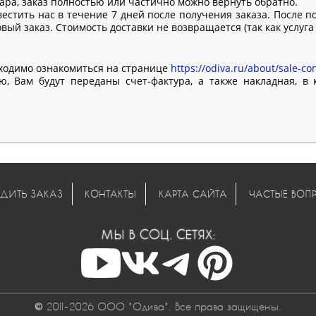
вара, заказ полностью или частично можно вернуть обратно.
естить нас в течение 7 дней после получения заказа. После п
ый заказ. Стоимость доставки не возвращается (так как услуга
ходимо ознакомиться на странице
https://odiva.ru/about/sale-con
, Вам будут переданы счет-фактура, а также накладная, в
ДИТЬ ЗАКАЗ
КОНТАКТЫ
КАРТА САЙТА
ЧАСТЫЕ ВОП
МЫ В СОЦ. СЕТЯХ:
© 2011-2026 ООО "Одива". Все права защищены.