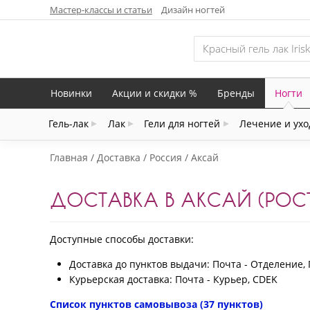
Мастер-классы и статьи
Дизайн ногтей
Новинки
Акции и скидки %
Бренды
Ногти
Гель-лак
Лак
Гели для ногтей
Лечение и ухо
Главная
Доставка
Россия
Аксай
ДОСТАВКА В АКСАЙ (РОС
Доступные способы доставки:
Доставка до пунктов выдачи: Почта - Отделение, 
Курьерская доставка: Почта - Курьер, CDEK
Список пунктов самовывоза (37 пунктов)