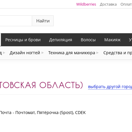
Wildberries
Доставка
Оплат
Найти
Ресницы и брови
Депиляция
Волосы
Макияж
У
д
Дизайн ногтей
Техника для маникюра
Средства и п
ТОВСКАЯ ОБЛАСТЬ)
выбрать другой горо
Почта - Почтомат, Пятёрочка (5post), CDEK