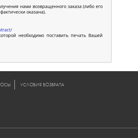
олучения нами возвращенного заказа (либо его
 фактически оказана).
tract/
 которой необходимо поставить печать Вашей
РОСЫ
УСЛОВИЯ ВОЗВРАТА