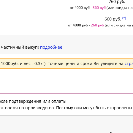
760 руб.
от 4000 руб -
360 руб
(или скидка на
(*)
660 руб.
от 4000 руб -
260 руб
(или скидка на д
н частичный выкуп!
подробнее
1000руб. и вес - 0.3кг). Точные цены и сроки Вы увидите на
стр
после подтверждения или оплаты
т время на производство. Поэтому они могут быть отправлены 