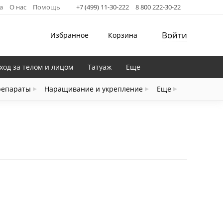
а
О нас
Помощь
+7 (499) 11-30-222
8 800 222-30-22
Войти
Избранное
Корзина
ход за телом и лицом
Татуаж
Еще
репараты
Наращивание и укрепление
Еще