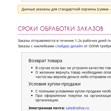
Данные указаны для стандартной корзины (сумма - 
СРОКИ ОБРАБОТКИ ЗАКАЗОВ
Заказы отправляются в течение 1-2х рабочих дней 
Заказы с наклейками
слайдер-дизайн
от ODIVA требую
Возврат товара
В случае если вас не устроило качество то
О желании вернуть товар необходимо опов
части) мы вернем деньги либо отправим нов
Условия купли-продажи
С полными условиями купли-продажи необ
При оформлении покупки на организацию
организации.
Электронная почта:
sale@odiva.ru