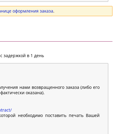
анице оформления заказа
.
с задержкой в 1 день
олучения нами возвращенного заказа (либо его
 фактически оказана).
tract/
 которой необходимо поставить печать Вашей