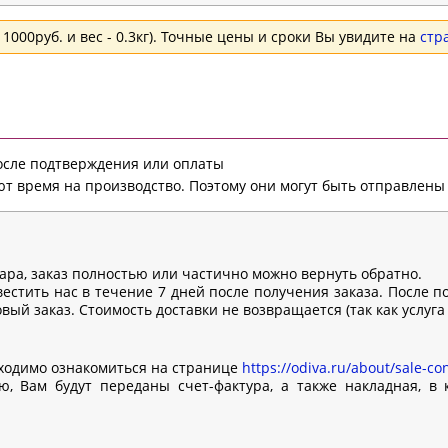
1000руб. и вес - 0.3кг). Точные цены и сроки Вы увидите на
стр
после подтверждения или оплаты
т время на производство. Поэтому они могут быть отправлены 
вара, заказ полностью или частично можно вернуть обратно.
естить нас в течение 7 дней после получения заказа. После п
ый заказ. Стоимость доставки не возвращается (так как услуга
ходимо ознакомиться на странице
https://odiva.ru/about/sale-con
, Вам будут переданы счет-фактура, а также накладная, в