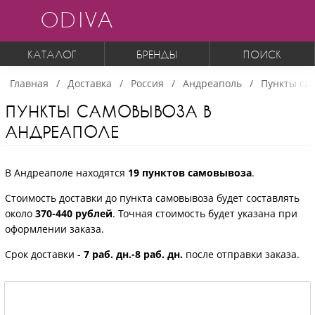
ODIVA
КАТАЛОГ
БРЕНДЫ
ПОИСК
Главная
Доставка
Россия
Андреаполь
Пункты са
ПУНКТЫ САМОВЫВОЗА В
АНДРЕАПОЛЕ
В Андреаполе находятся
19 пунктов самовывоза
.
Стоимость доставки до пункта самовывоза будет составлять
около
370-440 рублей
. Точная стоимость будет указана при
оформлении заказа.
Срок доставки -
7 раб. дн.-8 раб. дн.
после отправки заказа.