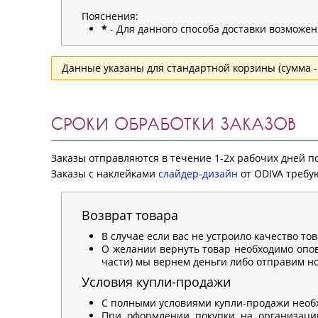
Пояснения:
*
- Для данного способа доставки возможе
Данные указаны для стандартной корзины (сумма - 
СРОКИ ОБРАБОТКИ ЗАКАЗОВ
Заказы отправляются в течение 1-2х рабочих дней 
Заказы с наклейками
слайдер-дизайн
от ODIVA требую
Возврат товара
В случае если вас не устроило качество то
О желании вернуть товар необходимо опов
части) мы вернем деньги либо отправим нов
Условия купли-продажи
С полными условиями купли-продажи необ
При оформлении покупки на организацию