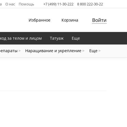
а
О нас
Помощь
+7 (499) 11-30-222
8 800 222-30-22
Войти
Избранное
Корзина
ход за телом и лицом
Татуаж
Еще
репараты
Наращивание и укрепление
Еще