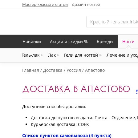
Мастер-классы и статьи
Дизайн ногтей
Новинки
Акции и скидки %
Бренды
Ногти
Гель-лак
Лак
Гели для ногтей
Лечение и ухо
Главная
Доставка
Россия
Апастово
ДОСТАВКА В АПАСТОВО
Доступные способы доставки:
Доставка до пунктов выдачи: Почта - Отделение, 
Курьерская доставка: CDEK
Список пунктов самовывоза (4 пункта)