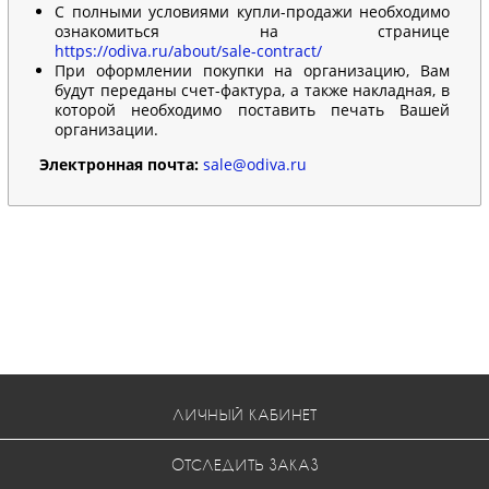
С полными условиями купли-продажи необходимо
ознакомиться на странице
https://odiva.ru/about/sale-contract/
При оформлении покупки на организацию, Вам
будут переданы счет-фактура, а также накладная, в
которой необходимо поставить печать Вашей
организации.
Электронная почта:
sale@odiva.ru
ЛИЧНЫЙ КАБИНЕТ
ОТСЛЕДИТЬ ЗАКАЗ