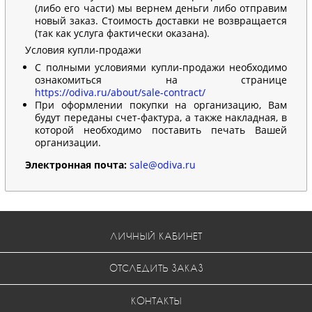
(либо его части) мы вернем деньги либо отправим
новый заказ. Стоимость доставки не возвращается
(так как услуга фактически оказана).
Условия купли-продажи
С полными условиями купли-продажи необходимо
ознакомиться на странице
https://odiva.ru/about/sale-contract/
При оформлении покупки на организацию, Вам
будут переданы счет-фактура, а также накладная, в
которой необходимо поставить печать Вашей
организации.
Электронная почта:
sale@odiva.ru
ЛИЧНЫЙ КАБИНЕТ
ОТСЛЕДИТЬ ЗАКАЗ
КОНТАКТЫ