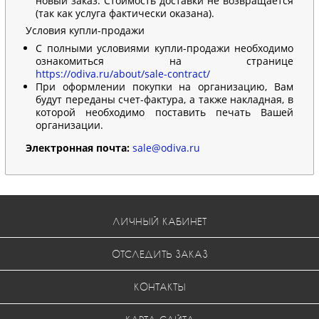
новый заказ. Стоимость доставки не возвращается
(так как услуга фактически оказана).
Условия купли-продажи
С полными условиями купли-продажи необходимо
ознакомиться на странице
https://odiva.ru/about/sale-contract/
При оформлении покупки на организацию, Вам
будут переданы счет-фактура, а также накладная, в
которой необходимо поставить печать Вашей
организации.
Электронная почта:
sale@odiva.ru
ЛИЧНЫЙ КАБИНЕТ
ОТСЛЕДИТЬ ЗАКАЗ
КОНТАКТЫ