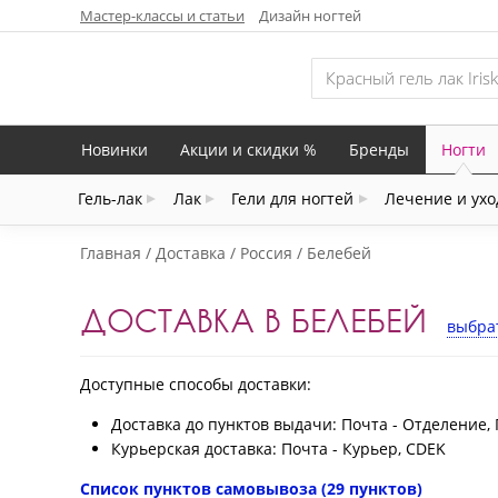
Мастер-классы и статьи
Дизайн ногтей
Новинки
Акции и скидки %
Бренды
Ногти
Гель-лак
Лак
Гели для ногтей
Лечение и ухо
Главная
Доставка
Россия
Белебей
ДОСТАВКА В БЕЛЕБЕЙ
выбрат
Доступные способы доставки:
Доставка до пунктов выдачи: Почта - Отделение, 
Курьерская доставка: Почта - Курьер, CDEK
Список пунктов самовывоза (29 пунктов)