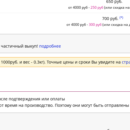
650 руб.
от 4000 руб -
250 руб
(или скидка на
(*)
700 руб.
от 4000 руб -
300 руб
(или скидка на д
н частичный выкуп!
подробнее
1000руб. и вес - 0.3кг). Точные цены и сроки Вы увидите на
стр
после подтверждения или оплаты
т время на производство. Поэтому они могут быть отправлены 